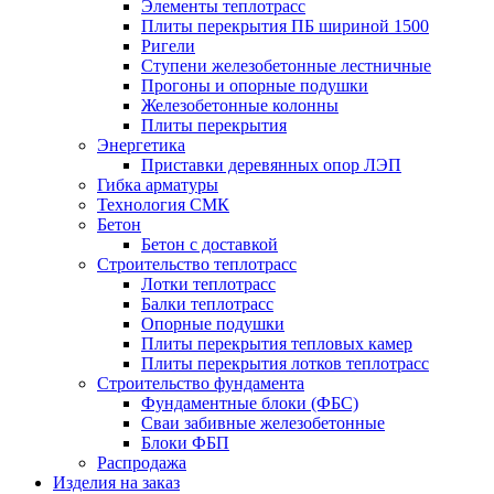
Элементы теплотрасс
Плиты перекрытия ПБ шириной 1500
Ригели
Ступени железобетонные лестничные
Прогоны и опорные подушки
Железобетонные колонны
Плиты перекрытия
Энергетика
Приставки деревянных опор ЛЭП
Гибка арматуры
Технология СМК
Бетон
Бетон с доставкой
Строительство теплотрасс
Лотки теплотрасс
Балки теплотрасс
Опорные подушки
Плиты перекрытия тепловых камер
Плиты перекрытия лотков теплотрасс
Строительство фундамента
Фундаментные блоки (ФБС)
Сваи забивные железобетонные
Блоки ФБП
Распродажа
Изделия на заказ