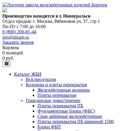
Производство находится в г. Новоуральск
Отдел продаж: г. Москва
,
Рябиновая ул, 37, стр 1
Пн-Пт с 7:00 до 16:00
8 (800) 200-81-44
info@plitapb.ru
Заказать звонок
Корзина
0 позиций
0 руб.
Каталог ЖБИ
Вся продукция
Колонны и плиты перекрытия
Железобетонные колонны
Плиты перекрытия
Гражданское домостроение
Плиты перекрытия ПБ
Фундаментные блоки (ФБС)
Сваи забивные железобетонные
Плиты перекрытия ПБ шириной 1500
Блоки ФБП