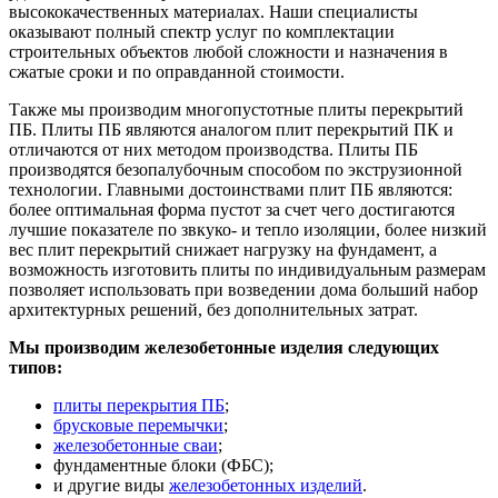
высококачественных материалах. Наши специалисты
оказывают полный спектр услуг по комплектации
строительных объектов любой сложности и назначения в
сжатые сроки и по оправданной стоимости.
Также мы производим многопустотные плиты перекрытий
ПБ. Плиты ПБ являются аналогом плит перекрытий ПК и
отличаются от них методом производства. Плиты ПБ
производятся безопалубочным способом по экструзионной
технологии. Главными достоинствами плит ПБ являются:
более оптимальная форма пустот за счет чего достигаются
лучшие показателе по звкуко- и тепло изоляции, более низкий
вес плит перекрытий снижает нагрузку на фундамент, а
возможность изготовить плиты по индивидуальным размерам
позволяет использовать при возведении дома больший набор
архитектурных решений, без дополнительных затрат.
Мы производим железобетонные изделия следующих
типов:
плиты перекрытия ПБ
;
брусковые перемычки
;
железобетонные сваи
;
фундаментные блоки (ФБС);
и другие виды
железобетонных изделий
.