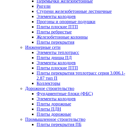
Перемычки железобетонные
Ригели
Ступени железобетонные лестничные
Элементы колодцев
Прогоны и опорные подушки
Плиты плоские ПТП
Плиты ребристые
Железобетонные колонны
Плиты перекрытия
Инженерные сети
Элементы теплотрасс
Плиты днища ПД
Элементы колодцев
Плиты плоские ПТП
Плиты перекрытия теплотрасс серия 3.006.1-
2.87 тип П
Коллекторы
Дорожное строительство
Фундаментные блоки (ФБС)
Элементы колодцев
Плиты дорожные
Плиты ПДН
Плиты дорожные
Промышленное строительство
Плиты перекрытия ПБ