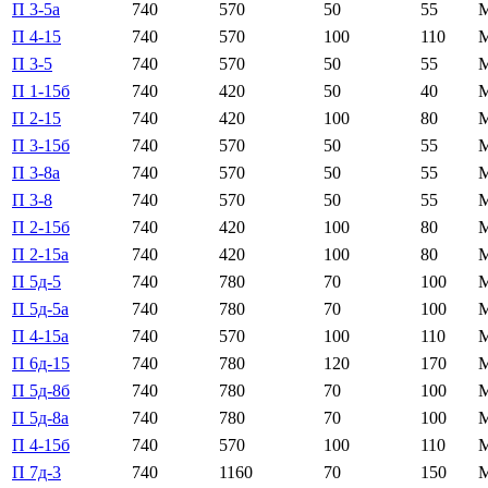
П 3-5а
740
570
50
55
П 4-15
740
570
100
110
П 3-5
740
570
50
55
П 1-15б
740
420
50
40
П 2-15
740
420
100
80
П 3-15б
740
570
50
55
П 3-8а
740
570
50
55
П 3-8
740
570
50
55
П 2-15б
740
420
100
80
П 2-15а
740
420
100
80
П 5д-5
740
780
70
100
П 5д-5а
740
780
70
100
П 4-15а
740
570
100
110
П 6д-15
740
780
120
170
П 5д-8б
740
780
70
100
П 5д-8а
740
780
70
100
П 4-15б
740
570
100
110
П 7д-3
740
1160
70
150