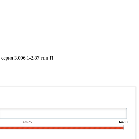
серия 3.006.1-2.87 тип П
48625
64700