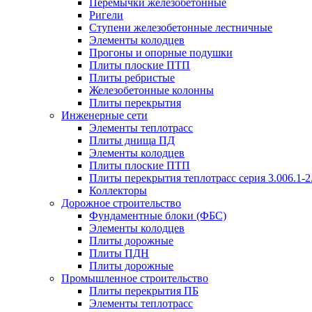
Перемычки железобетонные
Ригели
Ступени железобетонные лестничные
Элементы колодцев
Прогоны и опорные подушки
Плиты плоские ПТП
Плиты ребристые
Железобетонные колонны
Плиты перекрытия
Инженерные сети
Элементы теплотрасс
Плиты днища ПД
Элементы колодцев
Плиты плоские ПТП
Плиты перекрытия теплотрасс серия 3.006.1-2
Коллекторы
Дорожное строительство
Фундаментные блоки (ФБС)
Элементы колодцев
Плиты дорожные
Плиты ПДН
Плиты дорожные
Промышленное строительство
Плиты перекрытия ПБ
Элементы теплотрасс