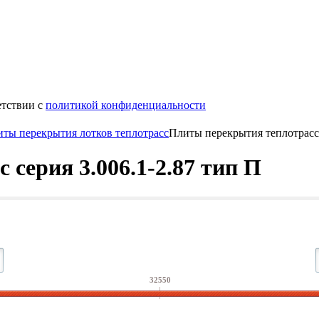
етствии с
политикой конфиденциальности
ты перекрытия лотков теплотрасс
Плиты перекрытия теплотрасс 
серия 3.006.1-2.87 тип П
32550