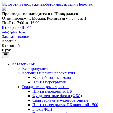
Производство находится в г. Новоуральск
Отдел продаж: г. Москва
,
Рябиновая ул, 37, стр 1
Пн-Пт с 7:00 до 16:00
8 (800) 200-81-44
info@plitapb.ru
Заказать звонок
Корзина
0 позиций
0 руб.
Каталог ЖБИ
Вся продукция
Колонны и плиты перекрытия
Железобетонные колонны
Плиты перекрытия
Гражданское домостроение
Плиты перекрытия ПБ
Фундаментные блоки (ФБС)
Сваи забивные железобетонные
Плиты перекрытия ПБ шириной 1500
Блоки ФБП