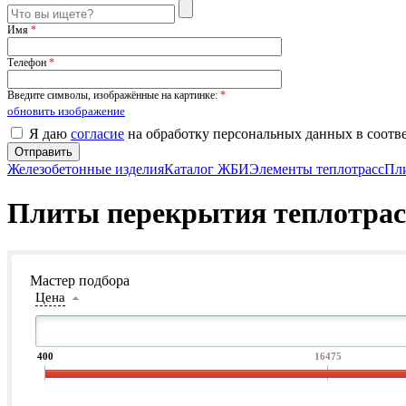
Имя
*
Телефон
*
Введите символы, изображённые на картинке:
*
обновить изображение
Я даю
согласие
на обработку персональных данных в соотв
Железобетонные изделия
Каталог ЖБИ
Элементы теплотрасс
Пли
Плиты перекрытия теплотрасс 
Мастер подбора
Цена
400
16475