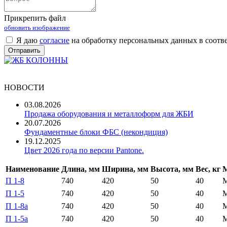
Прикрепить файл
обновить изображение
Я даю
согласие
на обработку персональных данных в соотв
НОВОСТИ
03.08.2026
Продажа оборудования и металлоформ для ЖБИ
20.07.2026
Фундаментные блоки ФБС (некондиция)
19.12.2025
Цвет 2026 года по версии Pantone.
Наименование
Длина, мм
Ширина, мм
Высота, мм
Вес, кг
М
П 1-8
740
420
50
40
П 1-5
740
420
50
40
П 1-8а
740
420
50
40
П 1-5а
740
420
50
40