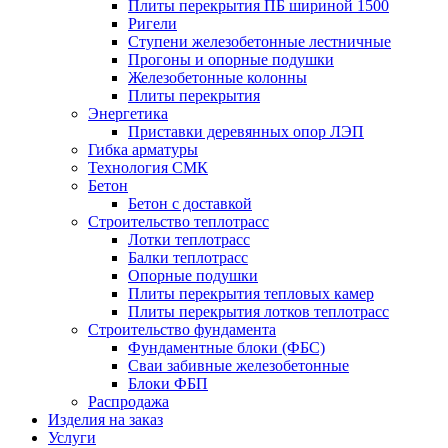
Плиты перекрытия ПБ шириной 1500
Ригели
Ступени железобетонные лестничные
Прогоны и опорные подушки
Железобетонные колонны
Плиты перекрытия
Энергетика
Приставки деревянных опор ЛЭП
Гибка арматуры
Технология СМК
Бетон
Бетон с доставкой
Строительство теплотрасс
Лотки теплотрасс
Балки теплотрасс
Опорные подушки
Плиты перекрытия тепловых камер
Плиты перекрытия лотков теплотрасс
Строительство фундамента
Фундаментные блоки (ФБС)
Сваи забивные железобетонные
Блоки ФБП
Распродажа
Изделия на заказ
Услуги