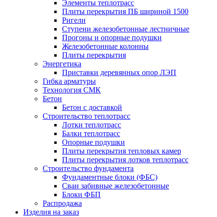
Элементы теплотрасс
Плиты перекрытия ПБ шириной 1500
Ригели
Ступени железобетонные лестничные
Прогоны и опорные подушки
Железобетонные колонны
Плиты перекрытия
Энергетика
Приставки деревянных опор ЛЭП
Гибка арматуры
Технология СМК
Бетон
Бетон с доставкой
Строительство теплотрасс
Лотки теплотрасс
Балки теплотрасс
Опорные подушки
Плиты перекрытия тепловых камер
Плиты перекрытия лотков теплотрасс
Строительство фундамента
Фундаментные блоки (ФБС)
Сваи забивные железобетонные
Блоки ФБП
Распродажа
Изделия на заказ