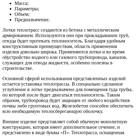
Масса;
Параметры;
Объем;
Предназначение.
Лотки теплотрасс создаются из бетона с металлическим
армированием. Используются они при прокладывании труб,
откуда будет протекать теплоноситель. Благодаря удобным
конструктивным преимуществам, область применения
изделия довольно широка. Применяются лотки и во время
обустройство водного или газового трубопровода, каналов,
служащих для отвода жидкости, особенно полезны в
строительстве.
Основной сферой использования представленных изделий
остается установка теплотрассы. В специально сделанное
углубление в лотке предназначено для помещения туда трубы,
по которой после будет двигаться теплоноситель. Таким
образом, трубопровод будет защищен от любого воздействия
почвы либо грунтовых вод. Железобетон способен обеспечить
всю необходимую теплосберегающую оболочку.
Внешне изделие представляет собой обычную монолитную
конструкцию, которая имеет дополнительное сечение, и
представлено в виде буквы «П». Теплотрасса, оснащенная