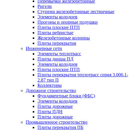
Перемычки железобетонные
Ригели
Ступени железобетонные лестничные
Элементы колодцев
Прогоны и опорные подушки
Плиты плоские ПТП
Плиты ребристые
Железобетонные колонны
Плиты перекрытия
Инженерные сети
Элементы теплотрасс
Плиты днища ПД
Элементы колодцев
Плиты плоские ПТП
Плиты перекрытия теплотрасс серия 3.006.1-
2.87 тип П
Коллекторы
Дорожное строительство
Фундаментные блоки (ФБС)
Элементы колодцев
Плиты дорожные
Плиты ПДН
Плиты дорожные
Промышленное строительство
Плиты перекрытия ПБ