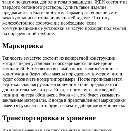
таким покрытием, дополнительно защищена. ЖБИ состоит из
твердого бетонного раствора. Купить такое изделие
предлагается в Екатеринбурге. Параметры тепловой сети
зачастую зависит от наличия этажей в доме. Поэтому
железобетонное сооружение необходимо, если
коммуникационные установки зачастую проходят под землей
на определенной глубине.
Маркировка
Теплосеть зачастую состоит из конкретной конструкции,
которая перед установкой обговаривается инженерной
компанией. Естественно все выбранные железобетонные
конструкции будут обозначены порядковым номером, что и
будет обозначать номер типоразмера. После прописывается
вертикальная нагрузка. На конечном этапе предлагаются
дополнительные литеры. Если, к примеру, на последней
позиции литера обозначена буква «а», это будет указывать
закладные материалы. Иногда в представленной маркировке
имеется буква «д», это будет означать доборные компоненты.
Транспортировка и хранение
Во время перевозки все плоские лотки дополнительно