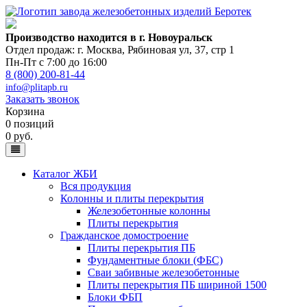
Производство находится в г. Новоуральск
Отдел продаж: г. Москва
,
Рябиновая ул, 37, стр 1
Пн-Пт с 7:00 до 16:00
8 (800) 200-81-44
info@plitapb.ru
Заказать звонок
Корзина
0 позиций
0 руб.
Каталог ЖБИ
Вся продукция
Колонны и плиты перекрытия
Железобетонные колонны
Плиты перекрытия
Гражданское домостроение
Плиты перекрытия ПБ
Фундаментные блоки (ФБС)
Сваи забивные железобетонные
Плиты перекрытия ПБ шириной 1500
Блоки ФБП