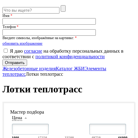
Имя
*
Телефон
*
Введите символы, изображённые на картинке:
*
обновить изображение
Я даю
согласие
на обработку персональных данных в
соответствии с
политикой конфиденциальности
Железобетонные изделия
Каталог ЖБИ
Элементы
теплотрасс
Лотки теплотрасс
Лотки теплотрасс
Мастер подбора
Цена
1000
17250
33500
49750
66000