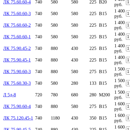
ЛК 75.60.60-4
740
580
580
225
В20
руб.
1 400
ЛК 75.60.60-3
740
580
580
225
В15
руб.
1 400
ЛК 75.60.60-2
740
580
580
225
В15
руб.
1 400
ЛК 75.60.60-1
740
580
580
225
В15
руб.
1 400
ЛК 75.90.45-2
740
880
430
225
В15
руб.
1 400
ЛК 75.90.45-1
740
880
430
225
В15
руб.
1 500
ЛК 75.90.60-3
740
880
580
275
В15
руб.
1 500
ЛК 75.60.30-3
740
580
280
133
В15
руб.
1 500
Л 5д-8
720
780
680
280
М200
руб.
1 600
ЛК 75.90.60-4
740
880
580
275
В15
руб.
1 600
ЛК 75.120.45-1
740
1180
430
350
В15
руб.
1 600
ЛК 75.90.45-5
740
880
430
225
В15