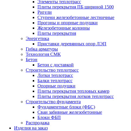
Элементы теплотрасс
Плиты перекрытия ПБ шириной 1500
Ригели
Ступени железобетонные лестничные
Прогоны и опорные подушки
Железобетонные колонны
Плиты перекрытия
Энергетика
Приставки деревянных опор ЛЭП
Гибка арматуры
Технология СМК
Бетон
Бетон с доставкой
Строительство теплотрасс
Лотки теплотрасс
Балки теплотрасс
Опорные подушки
Плиты перекрытия тепловых камер
Плиты перекрытия лотков теплотрасс
Строительство фундамента
Фундаментные блоки (ФБС)
Сваи забивные железобетонные
Блоки ФБП
Распродажа
Изделия на заказ