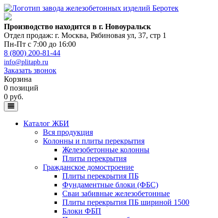
Производство находится в г. Новоуральск
Отдел продаж: г. Москва
,
Рябиновая ул, 37, стр 1
Пн-Пт с 7:00 до 16:00
8 (800) 200-81-44
info@plitapb.ru
Заказать звонок
Корзина
0 позиций
0 руб.
Каталог ЖБИ
Вся продукция
Колонны и плиты перекрытия
Железобетонные колонны
Плиты перекрытия
Гражданское домостроение
Плиты перекрытия ПБ
Фундаментные блоки (ФБС)
Сваи забивные железобетонные
Плиты перекрытия ПБ шириной 1500
Блоки ФБП