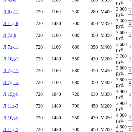
руб.
3 000
Л 6д-12
720
1160
530
280
М400
руб.
3 300
Л 11д-8
720
1480
700
450
М350
руб.
3 600
Л 7д-8
720
1160
680
350
М350
руб.
3 600
Л 7д-11
720
1160
680
350
М400
руб.
3 700
Л 10д-3
720
1480
550
430
М200
руб.
3 800
Л 7д-15
720
1160
680
350
М450
руб.
3 800
Л 7д-12
720
1160
680
350
М400
руб.
3 900
Л 15д-8
720
1840
720
630
М350
руб.
3 900
Л 11д-3
720
1480
700
450
М200
руб.
4 300
Л 10д-8
720
1480
550
430
М350
руб.
4 500
Л 11д-5
720
1480
700
450
М200