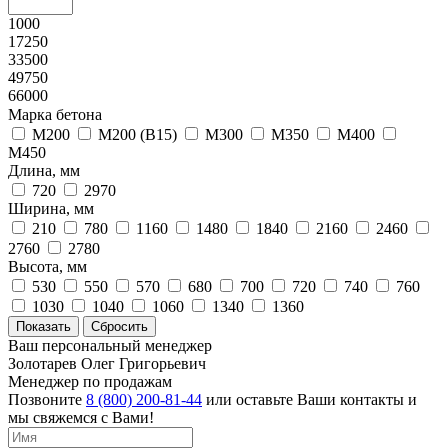
1000
17250
33500
49750
66000
Марка бетона
М200
М200 (В15)
М300
М350
М400
М450
Длина, мм
720
2970
Ширина, мм
210
780
1160
1480
1840
2160
2460
2760
2780
Высота, мм
530
550
570
680
700
720
740
760
1030
1040
1060
1340
1360
Ваш персональный менеджер
Золотарев Олег Григорьевич
Менеджер по продажам
Позвоните
8 (800) 200-81-44
или оставьте Ваши контакты и
мы свяжемся с Вами!