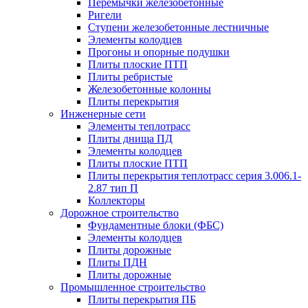
Перемычки железобетонные
Ригели
Ступени железобетонные лестничные
Элементы колодцев
Прогоны и опорные подушки
Плиты плоские ПТП
Плиты ребристые
Железобетонные колонны
Плиты перекрытия
Инженерные сети
Элементы теплотрасс
Плиты днища ПД
Элементы колодцев
Плиты плоские ПТП
Плиты перекрытия теплотрасс серия 3.006.1-
2.87 тип П
Коллекторы
Дорожное строительство
Фундаментные блоки (ФБС)
Элементы колодцев
Плиты дорожные
Плиты ПДН
Плиты дорожные
Промышленное строительство
Плиты перекрытия ПБ