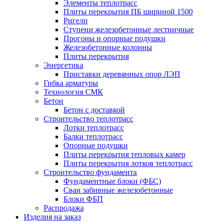
Элементы теплотрасс
Плиты перекрытия ПБ шириной 1500
Ригели
Ступени железобетонные лестничные
Прогоны и опорные подушки
Железобетонные колонны
Плиты перекрытия
Энергетика
Приставки деревянных опор ЛЭП
Гибка арматуры
Технология СМК
Бетон
Бетон с доставкой
Строительство теплотрасс
Лотки теплотрасс
Балки теплотрасс
Опорные подушки
Плиты перекрытия тепловых камер
Плиты перекрытия лотков теплотрасс
Строительство фундамента
Фундаментные блоки (ФБС)
Сваи забивные железобетонные
Блоки ФБП
Распродажа
Изделия на заказ