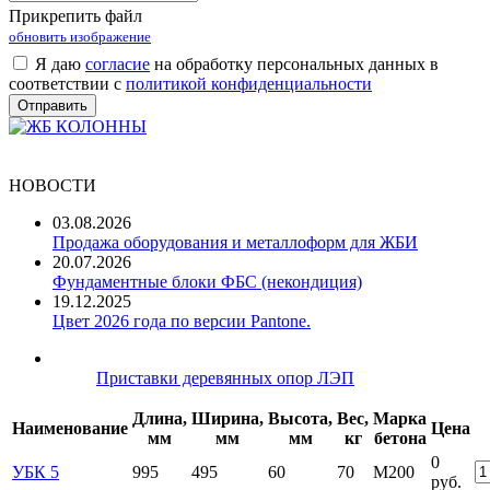
Прикрепить файл
обновить изображение
Я даю
согласие
на обработку персональных данных в
соответствии с
политикой конфиденциальности
НОВОСТИ
03.08.2026
Продажа оборудования и металлоформ для ЖБИ
20.07.2026
Фундаментные блоки ФБС (некондиция)
19.12.2025
Цвет 2026 года по версии Pantone.
Приставки деревянных опор ЛЭП
Длина,
Ширина,
Высота,
Вес,
Марка
Наименование
Цена
мм
мм
мм
кг
бетона
0
УБК 5
995
495
60
70
М200
руб.