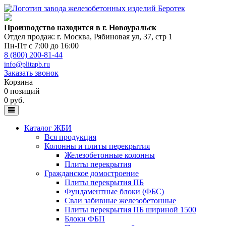
Производство находится в г. Новоуральск
Отдел продаж: г. Москва
,
Рябиновая ул, 37, стр 1
Пн-Пт с 7:00 до 16:00
8 (800) 200-81-44
info@plitapb.ru
Заказать звонок
Корзина
0 позиций
0 руб.
Каталог ЖБИ
Вся продукция
Колонны и плиты перекрытия
Железобетонные колонны
Плиты перекрытия
Гражданское домостроение
Плиты перекрытия ПБ
Фундаментные блоки (ФБС)
Сваи забивные железобетонные
Плиты перекрытия ПБ шириной 1500
Блоки ФБП