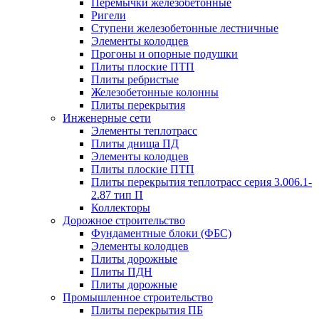
Перемычки железобетонные
Ригели
Ступени железобетонные лестничные
Элементы колодцев
Прогоны и опорные подушки
Плиты плоские ПТП
Плиты ребристые
Железобетонные колонны
Плиты перекрытия
Инженерные сети
Элементы теплотрасс
Плиты днища ПД
Элементы колодцев
Плиты плоские ПТП
Плиты перекрытия теплотрасс серия 3.006.1-
2.87 тип П
Коллекторы
Дорожное строительство
Фундаментные блоки (ФБС)
Элементы колодцев
Плиты дорожные
Плиты ПДН
Плиты дорожные
Промышленное строительство
Плиты перекрытия ПБ