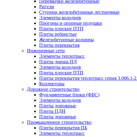
Перемычки железобетонные
Ригели
Ступени железобетонные лестничные
Элементы колодцев
Прогоны и опорные подушки
Плиты плоские ПТП
Плиты ребристые
Железобетонные колонны
Плиты перекрытия
Инженерные сети
Элементы теплотрасс
Плиты днища ПД
Элементы колодцев
Плиты плоские ПТП
Плиты перекрытия теплотрасс серия 3.006.1-2
Коллекторы
Дорожное строительство
Фундаментные блоки (ФБС)
Элементы колодцев
Плиты дорожные
Плиты ПДН
Плиты дорожные
Промышленное строительство
Плиты перекрытия ПБ
Элементы теплотрасс