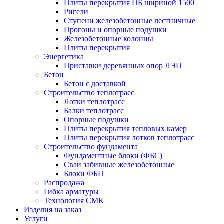
Плиты перекрытия ПБ шириной 1500
Ригели
Ступени железобетонные лестничные
Прогоны и опорные подушки
Железобетонные колонны
Плиты перекрытия
Энергетика
Приставки деревянных опор ЛЭП
Бетон
Бетон с доставкой
Строительство теплотрасс
Лотки теплотрасс
Балки теплотрасс
Опорные подушки
Плиты перекрытия тепловых камер
Плиты перекрытия лотков теплотрасс
Строительство фундамента
Фундаментные блоки (ФБС)
Сваи забивные железобетонные
Блоки ФБП
Распродажа
Гибка арматуры
Технология СМК
Изделия на заказ
Услуги