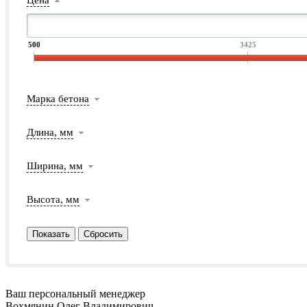
500
3425
Марка бетона
Длина, мм
Ширина, мм
Высота, мм
Ваш персональный менеджер
Вохмянин Олег Владимирович