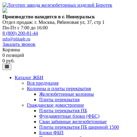
Производство находится в г. Новоуральск
Отдел продаж: г. Москва
,
Рябиновая ул, 37, стр 1
Пн-Пт с 7:00 до 16:00
8 (800) 200-81-44
info@plitapb.ru
Заказать звонок
Корзина
0 позиций
0 руб.
Каталог ЖБИ
Вся продукция
Колонны и плиты перекрытия
Железобетонные колонны
Плиты перекрытия
Гражданское домостроение
Плиты перекрытия ПБ
Фундаментные блоки (ФБС)
Сваи забивные железобетонные
Плиты перекрытия ПБ шириной 1500
Блоки ФБП