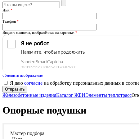
Имя
*
Телефон
*
Введите символы, изображённые на картинке:
*
обновить изображение
Я даю
согласие
на обработку персональных данных в соотв
Железобетонные изделия
Каталог ЖБИ
Элементы теплотрасс
Оп
Опорные подушки
Мастер подбора
Цена