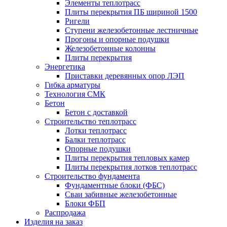
Элементы теплотрасс
Плиты перекрытия ПБ шириной 1500
Ригели
Ступени железобетонные лестничные
Прогоны и опорные подушки
Железобетонные колонны
Плиты перекрытия
Энергетика
Приставки деревянных опор ЛЭП
Гибка арматуры
Технология СМК
Бетон
Бетон с доставкой
Строительство теплотрасс
Лотки теплотрасс
Балки теплотрасс
Опорные подушки
Плиты перекрытия тепловых камер
Плиты перекрытия лотков теплотрасс
Строительство фундамента
Фундаментные блоки (ФБС)
Сваи забивные железобетонные
Блоки ФБП
Распродажа
Изделия на заказ