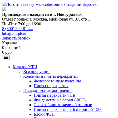
Производство находится в г. Новоуральск
Отдел продаж: г. Москва
,
Рябиновая ул, 37, стр 1
Пн-Пт с 7:00 до 16:00
8 (800) 200-81-44
info@plitapb.ru
Заказать звонок
Корзина
0 позиций
0 руб.
Каталог ЖБИ
Вся продукция
Колонны и плиты перекрытия
Железобетонные колонны
Плиты перекрытия
Гражданское домостроение
Плиты перекрытия ПБ
Фундаментные блоки (ФБС)
Сваи забивные железобетонные
Плиты перекрытия ПБ шириной 1500
Блоки ФБП