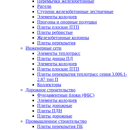
Перемычки железобетонные
Ригели
Ступени железобетонные лестничные
Элементы колодцев
Прогоны и опорные подушки
Плиты плоские ПТП
Плиты ребристые
Железобетонные колонны
Плиты перекрытия
Инженерные сети
Элементы теплотрасс
Плиты днища ПД
Элементы колодцев
Плиты плоские ПТП
Плиты перекрытия теплотрасс серия 3.006.1-
2.87 тип П
Коллекторы
Дорожное строительство
Фундаментные блоки (ФБС)
Элементы колодцев
Плиты дорожные
Плиты ПДН
Плиты дорожные
Промышленное строительство
Плиты перекрытия ПБ