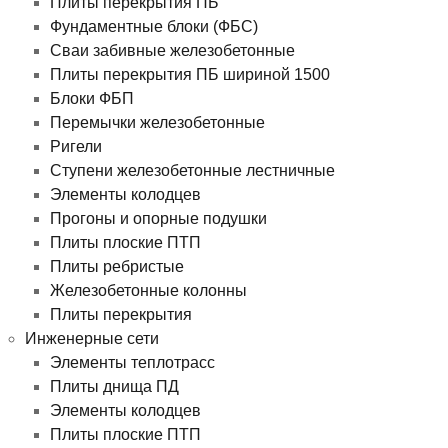
Плиты перекрытия ПБ
Фундаментные блоки (ФБС)
Сваи забивные железобетонные
Плиты перекрытия ПБ шириной 1500
Блоки ФБП
Перемычки железобетонные
Ригели
Ступени железобетонные лестничные
Элементы колодцев
Прогоны и опорные подушки
Плиты плоские ПТП
Плиты ребристые
Железобетонные колонны
Плиты перекрытия
Инженерные сети
Элементы теплотрасс
Плиты днища ПД
Элементы колодцев
Плиты плоские ПТП