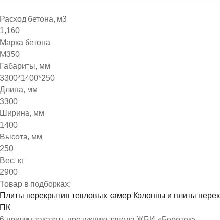
Расход бетона, м3
1,160
Марка бетона
М350
Габариты, мм
3300*1400*250
Длина, мм
3300
Ширина, мм
1400
Высота, мм
250
Вес, кг
2900
Товар в подборках:
Плиты перекрытия тепловых камер
Колонны и плиты пере
ПК
6 причин заказать продукцию завода ЖБИ «Беротек»