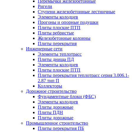
Перемычки железобетонные
Ригели
Ступени железобетонные лестничные
Элементы колодцев
Прогоны и опорные подушки
Плиты плоские ПТП
Плиты ребристые
Железобетонные колонны
Плиты перекрытия
Инженерные сети
Элементы теплотрасс
Плиты днища ПД
Элементы колодцев
Плиты плоские ПТП
Плиты перекрытия теплотрасс серия 3.006.1-
2.87 тип П
Коллекторы
Дорожное строительство
Фундаментные блоки (ФБС)
Элементы колодцев
Плиты дорожные
Плиты ПДН
Плиты дорожные
Промышленное строительство
Плиты перекрытия ПБ