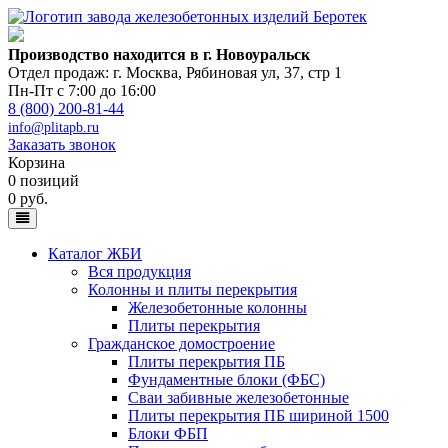
Производство находится в г. Новоуральск
Отдел продаж: г. Москва
,
Рябиновая ул, 37, стр 1
Пн-Пт с 7:00 до 16:00
8 (800) 200-81-44
info@plitapb.ru
Заказать звонок
Корзина
0 позиций
0 руб.
Каталог ЖБИ
Вся продукция
Колонны и плиты перекрытия
Железобетонные колонны
Плиты перекрытия
Гражданское домостроение
Плиты перекрытия ПБ
Фундаментные блоки (ФБС)
Сваи забивные железобетонные
Плиты перекрытия ПБ шириной 1500
Блоки ФБП