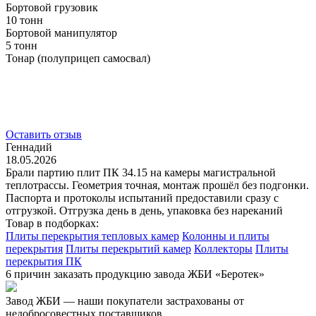
Бортовой грузовик
10 тонн
Бортовой манипулятор
5 тонн
Тонар (полуприцеп самосвал)
Оставить отзыв
Геннадий
18.05.2026
Брали партию плит ПК 34.15 на камеры магистральной
теплотрассы. Геометрия точная, монтаж прошёл без подгонки.
Паспорта и протоколы испытаний предоставили сразу с
отгрузкой. Отгрузка день в день, упаковка без нареканий
Товар в подборках:
Плиты перекрытия тепловых камер
Колонны и плиты
перекрытия
Плиты перекрытий камер
Коллекторы
Плиты
перекрытия ПК
6 причин заказать продукцию завода ЖБИ «Беротек»
Завод ЖБИ — наши покупатели застрахованы от
недобросовестных поставщиков