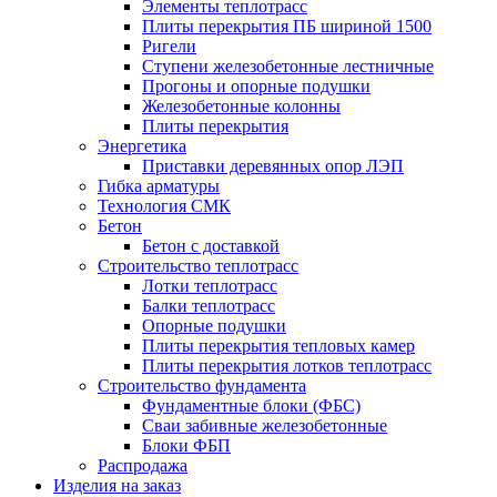
Элементы теплотрасс
Плиты перекрытия ПБ шириной 1500
Ригели
Ступени железобетонные лестничные
Прогоны и опорные подушки
Железобетонные колонны
Плиты перекрытия
Энергетика
Приставки деревянных опор ЛЭП
Гибка арматуры
Технология СМК
Бетон
Бетон с доставкой
Строительство теплотрасс
Лотки теплотрасс
Балки теплотрасс
Опорные подушки
Плиты перекрытия тепловых камер
Плиты перекрытия лотков теплотрасс
Строительство фундамента
Фундаментные блоки (ФБС)
Сваи забивные железобетонные
Блоки ФБП
Распродажа
Изделия на заказ