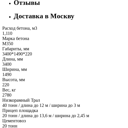
Отзывы
Доставка в Москву
Расход бетона, м3
1,110
Марка бетона
М350
Габариты, мм
3400*1490*220
Длина, мм
3400
Ширина, мм
1490
Высота, мм
220
Вес, кг
2780
Низкорамный Трал
40 тонн / длина до 12 м / ширина до 3 м
Прицеп площадка
20 тонн / длина до 13,6 м / ширина до 2,45 м
Цементовоз
20 тонн