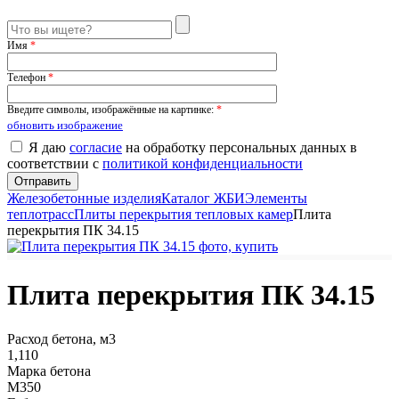
Имя
*
Телефон
*
Введите символы, изображённые на картинке:
*
обновить изображение
Я даю
согласие
на обработку персональных данных в
соответствии с
политикой конфиденциальности
Железобетонные изделия
Каталог ЖБИ
Элементы
теплотрасс
Плиты перекрытия тепловых камер
Плита
перекрытия ПК 34.15
Плита перекрытия ПК 34.15
Расход бетона, м3
1,110
Марка бетона
М350