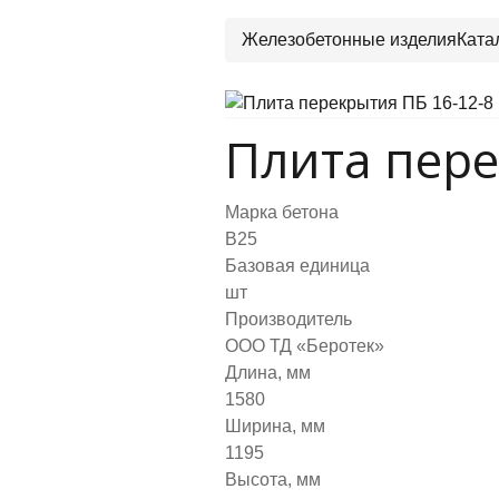
Железобетонные изделия
Ката
Плита пере
Марка бетона
B25
Базовая единица
шт
Производитель
ООО ТД «Беротек»
Длина, мм
1580
Ширина, мм
1195
Высота, мм