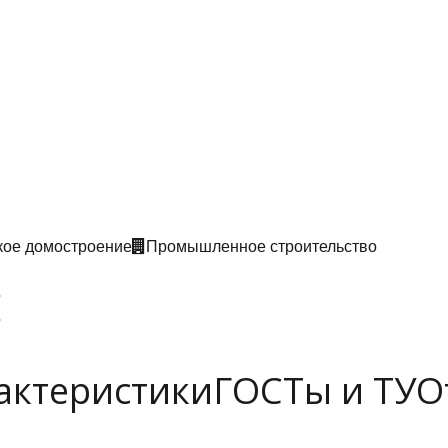
кое домостроение
Промышленное строительство
5
5
актеристики
ГОСТы и ТУ
О