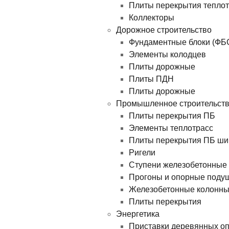
Плиты перекрытия теплотр
Коллекторы
Дорожное строительство
Фундаментные блоки (ФБ
Элементы колодцев
Плиты дорожные
Плиты ПДН
Плиты дорожные
Промышленное строительст
Плиты перекрытия ПБ
Элементы теплотрасс
Плиты перекрытия ПБ ши
Ригели
Ступени железобетонные
Прогоны и опорные поду
Железобетонные колонн
Плиты перекрытия
Энергетика
Приставки деревянных о