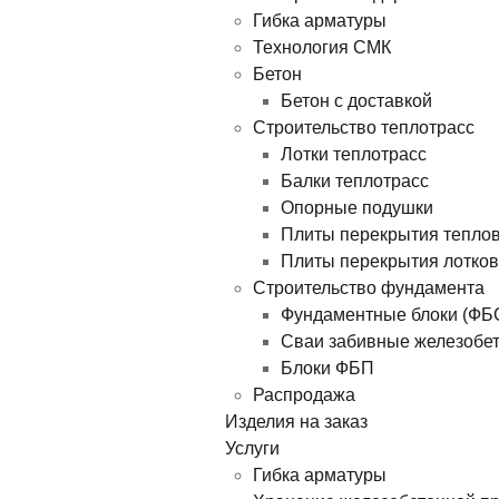
Гибка арматуры
Технология СМК
Бетон
Бетон с доставкой
Строительство теплотрасс
Лотки теплотрасс
Балки теплотрасс
Опорные подушки
Плиты перекрытия тепло
Плиты перекрытия лотков
Строительство фундамента
Фундаментные блоки (ФБ
Сваи забивные железобе
Блоки ФБП
Распродажа
Изделия на заказ
Услуги
Гибка арматуры