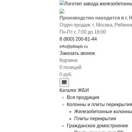
Производство находится в г.
Отдел продаж: г. Москва
,
Рябинов
Пн-Пт с 7:00 до 16:00
8 (800) 200-81-44
info@plitapb.ru
Заказать звонок
Корзина
0 позиций
0 руб.
Каталог ЖБИ
Вся продукция
Колонны и плиты перекрыти
Железобетонные колонн
Плиты перекрытия
Гражданское домостроение