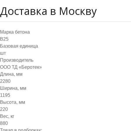
Доставка в Москву
Марка бетона
B25
Базовая единица
шт
Производитель
ООО ТД «Беротек»
Длина, мм
2280
Ширина, мм
1195
Высота, мм
220
Вес, кг
880
Товар в подборках: