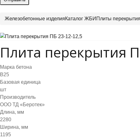
Железобетонные изделия
Каталог ЖБИ
Плиты перекрыти
Плита перекрытия ПБ
Марка бетона
B25
Базовая единица
шт
Производитель
ООО ТД «Беротек»
Длина, мм
2280
Ширина, мм
1195