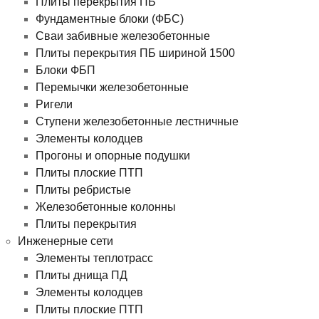
Плиты перекрытия ПБ
Фундаментные блоки (ФБС)
Сваи забивные железобетонные
Плиты перекрытия ПБ шириной 1500
Блоки ФБП
Перемычки железобетонные
Ригели
Ступени железобетонные лестничные
Элементы колодцев
Прогоны и опорные подушки
Плиты плоские ПТП
Плиты ребристые
Железобетонные колонны
Плиты перекрытия
Инженерные сети
Элементы теплотрасс
Плиты днища ПД
Элементы колодцев
Плиты плоские ПТП