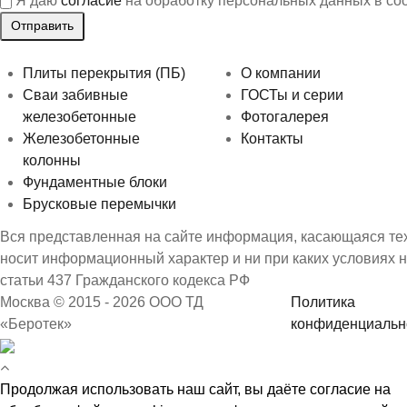
Я даю
согласие
на обработку персональных данных в со
Плиты перекрытия (ПБ)
О компании
Сваи забивные
ГОСТы и серии
железобетонные
Фотогалерея
Железобетонные
Контакты
колонны
Фундаментные блоки
Брусковые перемычки
Вся представленная на сайте информация, касающаяся техн
носит информационный характер и ни при каких условиях 
статьи 437 Гражданского кодекса РФ
Москва © 2015 - 2026 ООО ТД
Политика
«Беротек»
конфиденциальн
Продолжая использовать наш сайт, вы даёте согласие на