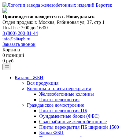
Производство находится в г. Новоуральск
Отдел продаж: г. Москва
,
Рябиновая ул, 37, стр 1
Пн-Пт с 7:00 до 16:00
8 (800) 200-81-44
info@plitapb.ru
Заказать звонок
Корзина
0 позиций
0 руб.
Каталог ЖБИ
Вся продукция
Колонны и плиты перекрытия
Железобетонные колонны
Плиты перекрытия
Гражданское домостроение
Плиты перекрытия ПБ
Фундаментные блоки (ФБС)
Сваи забивные железобетонные
Плиты перекрытия ПБ шириной 1500
Блоки ФБП