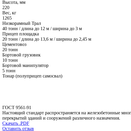
Высота, мм
220
Вес, кг
1265
Низкорамный Трал
40 тонн / длина до 12 м / ширина до 3 м
Прицеп площадка
20 тонн / длина до 13,6 м / ширина до 2,45 м
Цементовоз
20 тонн
Бортовой грузовик
10 тонн
Бортовой манипулятор
5 тонн
Тонар (полуприцеп самосвал)
ГОСТ 9561-91
Настоящий стандарт распространяется на железобетонные мног
перекрытий зданий и сооружений различного назначения.
Скачать .PDF
Оставить отзыв