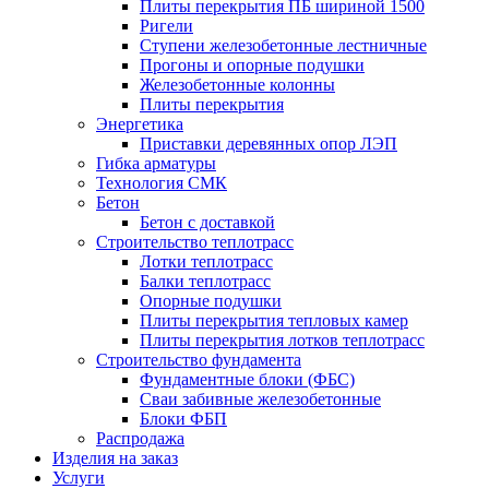
Плиты перекрытия ПБ шириной 1500
Ригели
Ступени железобетонные лестничные
Прогоны и опорные подушки
Железобетонные колонны
Плиты перекрытия
Энергетика
Приставки деревянных опор ЛЭП
Гибка арматуры
Технология СМК
Бетон
Бетон с доставкой
Строительство теплотрасс
Лотки теплотрасс
Балки теплотрасс
Опорные подушки
Плиты перекрытия тепловых камер
Плиты перекрытия лотков теплотрасс
Строительство фундамента
Фундаментные блоки (ФБС)
Сваи забивные железобетонные
Блоки ФБП
Распродажа
Изделия на заказ
Услуги