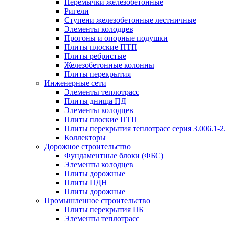
Перемычки железобетонные
Ригели
Ступени железобетонные лестничные
Элементы колодцев
Прогоны и опорные подушки
Плиты плоские ПТП
Плиты ребристые
Железобетонные колонны
Плиты перекрытия
Инженерные сети
Элементы теплотрасс
Плиты днища ПД
Элементы колодцев
Плиты плоские ПТП
Плиты перекрытия теплотрасс серия 3.006.1-2
Коллекторы
Дорожное строительство
Фундаментные блоки (ФБС)
Элементы колодцев
Плиты дорожные
Плиты ПДН
Плиты дорожные
Промышленное строительство
Плиты перекрытия ПБ
Элементы теплотрасс