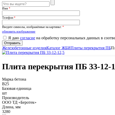
Имя
*
Телефон
*
Введите символы, изображённые на картинке:
*
обновить изображение
Я даю
согласие
на обработку персональных данных в соотв
Железобетонные изделия
Каталог ЖБИ
Плиты перекрытия ПБ
Пл
Плита перекрытия ПБ 33-12-1
Марка бетона
B25
Базовая единица
шт
Производитель
ООО ТД «Беротек»
Длина, мм
3280