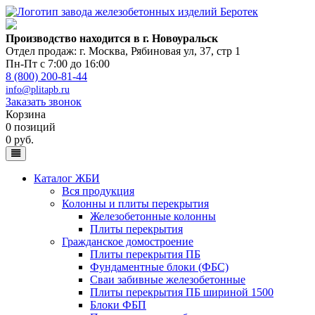
Производство находится в г. Новоуральск
Отдел продаж: г. Москва
,
Рябиновая ул, 37, стр 1
Пн-Пт с 7:00 до 16:00
8 (800) 200-81-44
info@plitapb.ru
Заказать звонок
Корзина
0 позиций
0 руб.
Каталог ЖБИ
Вся продукция
Колонны и плиты перекрытия
Железобетонные колонны
Плиты перекрытия
Гражданское домостроение
Плиты перекрытия ПБ
Фундаментные блоки (ФБС)
Сваи забивные железобетонные
Плиты перекрытия ПБ шириной 1500
Блоки ФБП