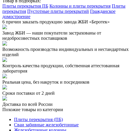
Товар в подборках:
Плиты перекрытия ПБ
Колонны и плиты перекрытия
Плиты
перекрытия
Пустотные плиты перекрытий
Гражданское
домостроение
6 причин заказать продукцию завода ЖБИ «Беротек»
Завод ЖБИ — наши покупатели застрахованы от
недобросовестных поставщиков
Возможность производства индивидуальных и нестандартных
изделий
Контроль качества продукции, собственная аттестованная
лаборатория
Реальная цена, без накруток и посредников
Сроки поставки от 2 дней
Доставка по всей России
Похожие товары из категории
Плиты перекрытия (ПБ)
Сваи забивные железобетонные
Железобетонные колонны