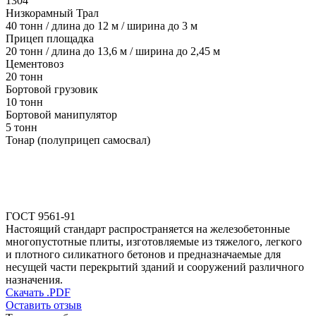
1304
Низкорамный Трал
40 тонн / длина до 12 м / ширина до 3 м
Прицеп площадка
20 тонн / длина до 13,6 м / ширина до 2,45 м
Цементовоз
20 тонн
Бортовой грузовик
10 тонн
Бортовой манипулятор
5 тонн
Тонар (полуприцеп самосвал)
ГОСТ 9561-91
Настоящий стандарт распространяется на железобетонные
многопустотные плиты, изготовляемые из тяжелого, легкого
и плотного силикатного бетонов и предназначаемые для
несущей части перекрытий зданий и сооружений различного
назначения.
Скачать .PDF
Оставить отзыв