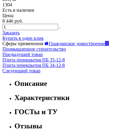
1304
Есть в наличии
Цена:
8 446 руб.
.
Заказать
Купить в один клик
Сферы применения
Гражданское домостроение
Промышленное строительство
Предыдущий товар
Плита перекрытия ПБ 35-12-8
Плита перекрытия ПБ 34-12-8
Следующий товар
Описание
Характеристики
ГОСТы и ТУ
Отзывы