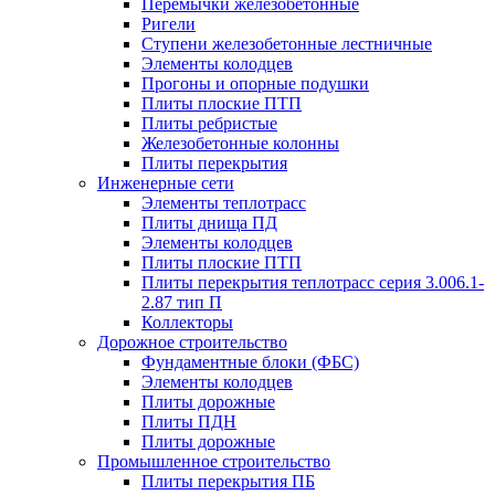
Перемычки железобетонные
Ригели
Ступени железобетонные лестничные
Элементы колодцев
Прогоны и опорные подушки
Плиты плоские ПТП
Плиты ребристые
Железобетонные колонны
Плиты перекрытия
Инженерные сети
Элементы теплотрасс
Плиты днища ПД
Элементы колодцев
Плиты плоские ПТП
Плиты перекрытия теплотрасс серия 3.006.1-
2.87 тип П
Коллекторы
Дорожное строительство
Фундаментные блоки (ФБС)
Элементы колодцев
Плиты дорожные
Плиты ПДН
Плиты дорожные
Промышленное строительство
Плиты перекрытия ПБ