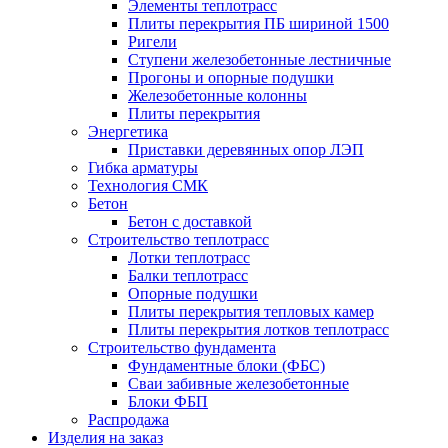
Элементы теплотрасс
Плиты перекрытия ПБ шириной 1500
Ригели
Ступени железобетонные лестничные
Прогоны и опорные подушки
Железобетонные колонны
Плиты перекрытия
Энергетика
Приставки деревянных опор ЛЭП
Гибка арматуры
Технология СМК
Бетон
Бетон с доставкой
Строительство теплотрасс
Лотки теплотрасс
Балки теплотрасс
Опорные подушки
Плиты перекрытия тепловых камер
Плиты перекрытия лотков теплотрасс
Строительство фундамента
Фундаментные блоки (ФБС)
Сваи забивные железобетонные
Блоки ФБП
Распродажа
Изделия на заказ