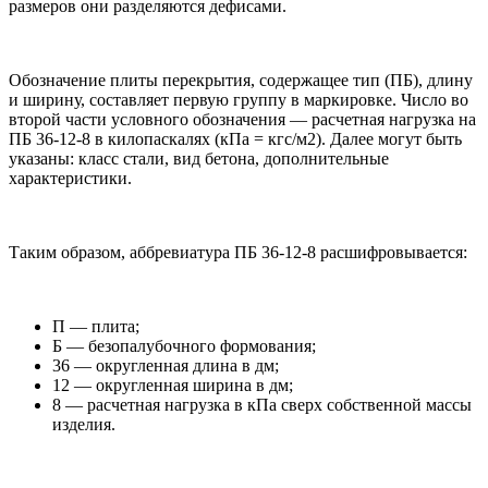
размеров они разделяются дефисами.
Обозначение плиты перекрытия, содержащее тип (ПБ), длину
и ширину, составляет первую группу в маркировке. Число во
второй части условного обозначения — расчетная нагрузка на
ПБ 36-12-8 в килопаскалях (кПа = кгс/м2). Далее могут быть
указаны: класс стали, вид бетона, дополнительные
характеристики.
Таким образом, аббревиатура ПБ 36-12-8 расшифровывается:
П — плита;
Б — безопалубочного формования;
36 — округленная длина в дм;
12 — округленная ширина в дм;
8 — расчетная нагрузка в кПа сверх собственной массы
изделия.