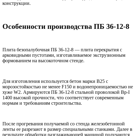
конструкции.
Особенности производства ПБ 36-12-8
Плита безопалубочная ПБ 36-12-8 — плита перекрытия с
арковидными пустотами, изготавливаемое экструзионным
формованием на высокоточном стенде.
Для изготовления используется бетон марки B25 с
морозостойкостью не менее F150 и водонепроницаемостью не
хуже W2. Армируются ПБ 36-12-8 стальной проволокой Вр-I
1400 высокой прочности, что соответствует современным
нормам и требованиям строительства.
После прогревания получаемой со стенда железобетонной
ленты ее разрезают в размер специальными станками. Далее в
результате обработки разглаживающей машиной получаются