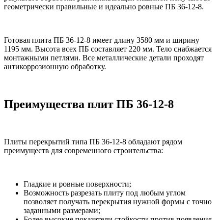
геометрически правильные и идеально ровные ПБ 36-12-8.
Готовая плита ПБ 36-12-8 имеет длину 3580 мм и ширину
1195 мм. Высота всех ПБ составляет 220 мм. Тело снабжается
монтажными петлями. Все металлические детали проходят
антикоррозионную обработку.
Преимущества плит ПБ 36-12-8
Плиты перекрытий типа ПБ 36-12-8 обладают рядом
преимуществ для современного строительства:
Гладкие и ровные поверхности;
Возможность разрезать плиту под любым углом
позволяет получать перекрытия нужной формы с точно
заданными размерами;
Более высокие показатели стойкости против появления