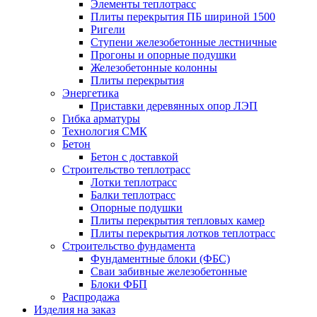
Элементы теплотрасс
Плиты перекрытия ПБ шириной 1500
Ригели
Ступени железобетонные лестничные
Прогоны и опорные подушки
Железобетонные колонны
Плиты перекрытия
Энергетика
Приставки деревянных опор ЛЭП
Гибка арматуры
Технология СМК
Бетон
Бетон с доставкой
Строительство теплотрасс
Лотки теплотрасс
Балки теплотрасс
Опорные подушки
Плиты перекрытия тепловых камер
Плиты перекрытия лотков теплотрасс
Строительство фундамента
Фундаментные блоки (ФБС)
Сваи забивные железобетонные
Блоки ФБП
Распродажа
Изделия на заказ