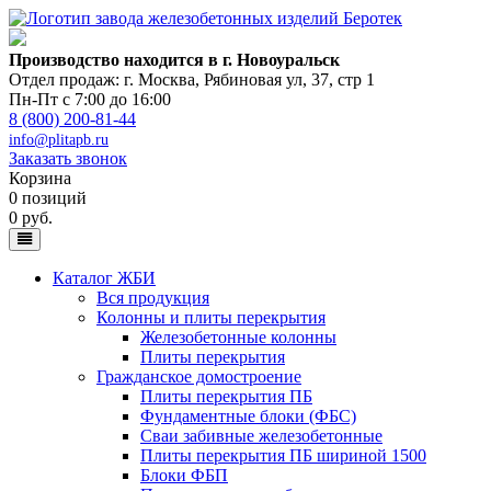
Производство находится в г. Новоуральск
Отдел продаж: г. Москва
,
Рябиновая ул, 37, стр 1
Пн-Пт с 7:00 до 16:00
8 (800) 200-81-44
info@plitapb.ru
Заказать звонок
Корзина
0 позиций
0 руб.
Каталог ЖБИ
Вся продукция
Колонны и плиты перекрытия
Железобетонные колонны
Плиты перекрытия
Гражданское домостроение
Плиты перекрытия ПБ
Фундаментные блоки (ФБС)
Сваи забивные железобетонные
Плиты перекрытия ПБ шириной 1500
Блоки ФБП