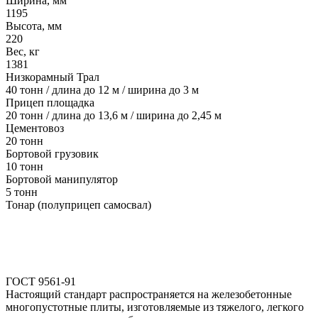
Ширина, мм
1195
Высота, мм
220
Вес, кг
1381
Низкорамный Трал
40 тонн / длина до 12 м / ширина до 3 м
Прицеп площадка
20 тонн / длина до 13,6 м / ширина до 2,45 м
Цементовоз
20 тонн
Бортовой грузовик
10 тонн
Бортовой манипулятор
5 тонн
Тонар (полуприцеп самосвал)
ГОСТ 9561-91
Настоящий стандарт распространяется на железобетонные
многопустотные плиты, изготовляемые из тяжелого, легкого