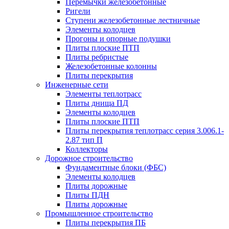
Перемычки железобетонные
Ригели
Ступени железобетонные лестничные
Элементы колодцев
Прогоны и опорные подушки
Плиты плоские ПТП
Плиты ребристые
Железобетонные колонны
Плиты перекрытия
Инженерные сети
Элементы теплотрасс
Плиты днища ПД
Элементы колодцев
Плиты плоские ПТП
Плиты перекрытия теплотрасс серия 3.006.1-
2.87 тип П
Коллекторы
Дорожное строительство
Фундаментные блоки (ФБС)
Элементы колодцев
Плиты дорожные
Плиты ПДН
Плиты дорожные
Промышленное строительство
Плиты перекрытия ПБ