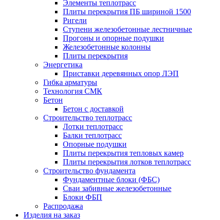
Элементы теплотрасс
Плиты перекрытия ПБ шириной 1500
Ригели
Ступени железобетонные лестничные
Прогоны и опорные подушки
Железобетонные колонны
Плиты перекрытия
Энергетика
Приставки деревянных опор ЛЭП
Гибка арматуры
Технология СМК
Бетон
Бетон с доставкой
Строительство теплотрасс
Лотки теплотрасс
Балки теплотрасс
Опорные подушки
Плиты перекрытия тепловых камер
Плиты перекрытия лотков теплотрасс
Строительство фундамента
Фундаментные блоки (ФБС)
Сваи забивные железобетонные
Блоки ФБП
Распродажа
Изделия на заказ