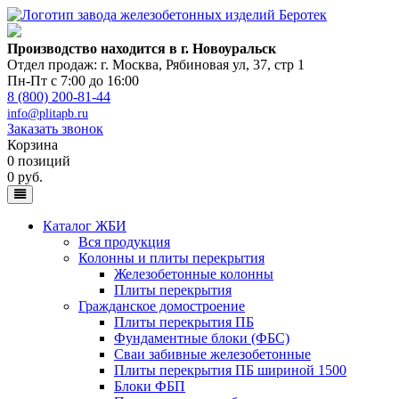
Производство находится в г. Новоуральск
Отдел продаж: г. Москва
,
Рябиновая ул, 37, стр 1
Пн-Пт с 7:00 до 16:00
8 (800) 200-81-44
info@plitapb.ru
Заказать звонок
Корзина
0 позиций
0 руб.
Каталог ЖБИ
Вся продукция
Колонны и плиты перекрытия
Железобетонные колонны
Плиты перекрытия
Гражданское домостроение
Плиты перекрытия ПБ
Фундаментные блоки (ФБС)
Сваи забивные железобетонные
Плиты перекрытия ПБ шириной 1500
Блоки ФБП