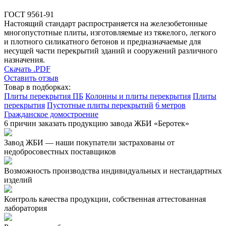
ГОСТ 9561-91
Настоящий стандарт распространяется на железобетонные
многопустотные плиты, изготовляемые из тяжелого, легкого
и плотного силикатного бетонов и предназначаемые для
несущей части перекрытий зданий и сооружений различного
назначения.
Скачать .PDF
Оставить отзыв
Товар в подборках:
Плиты перекрытия ПБ
Колонны и плиты перекрытия
Плиты
перекрытия
Пустотные плиты перекрытий
6 метров
Гражданское домостроение
6 причин заказать продукцию завода ЖБИ «Беротек»
Завод ЖБИ — наши покупатели застрахованы от
недобросовестных поставщиков
Возможность производства индивидуальных и нестандартных
изделий
Контроль качества продукции, собственная аттестованная
лаборатория