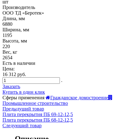
шт
Производитель
ООО ТД «Беротек»
Длина, мм
6880
Ширина, мм
1195
Высота, мм
220
Вес, кг
2654
Есть в наличии
Цена:
16 312 руб.
.
Заказать
Купить в один клик
Сферы применения
Гражданское домостроение
Промышленное строительство
Предыдущий товар
Плита перекрытия ПБ 69-12-12,5
Плита перекрытия ПБ 68-12-12,5
Следующий товар
Описание