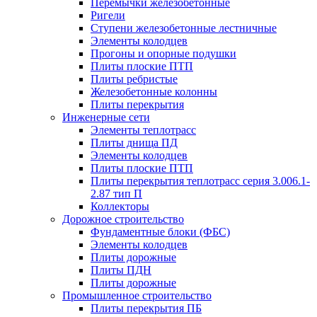
Перемычки железобетонные
Ригели
Ступени железобетонные лестничные
Элементы колодцев
Прогоны и опорные подушки
Плиты плоские ПТП
Плиты ребристые
Железобетонные колонны
Плиты перекрытия
Инженерные сети
Элементы теплотрасс
Плиты днища ПД
Элементы колодцев
Плиты плоские ПТП
Плиты перекрытия теплотрасс серия 3.006.1-
2.87 тип П
Коллекторы
Дорожное строительство
Фундаментные блоки (ФБС)
Элементы колодцев
Плиты дорожные
Плиты ПДН
Плиты дорожные
Промышленное строительство
Плиты перекрытия ПБ