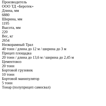
Производитель
ООО ТД «Беротек»
Длина, мм
6880
Ширина, мм
1195
Высота, мм
220
Вес, кг
2654
Низкорамный Трал
40 тонн / длина до 12 м / ширина до 3 м
Прицеп площадка
20 тонн / длина до 13,6 м / ширина до 2,45 м
Цементовоз
20 тонн
Бортовой грузовик
10 тонн
Бортовой манипулятор
5 тонн
Тонар (полуприцеп самосвал)