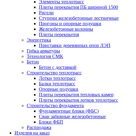
Элементы теплотрасс
Плиты перекрытия ПБ шириной 1500
Ригели
Ступени железобетонные лестничные
Прогоны и опорные подушки
Железобетонные колонны
Плиты перекрытия
Энергетика
Приставки деревянных опор ЛЭП
Гибка арматуры
Технология СМК
Бетон
Бетон с доставкой
Строительство теплотрасс
Лотки теплотрасс
Балки теплотрасс
Опорные подушки
Плиты перекрытия тепловых камер
Плиты перекрытия лотков теплотрасс
Строительство фундамента
Фундаментные блоки (ФБС)
Сваи забивные железобетонные
Блоки ФБП
Распродажа
Изделия на заказ