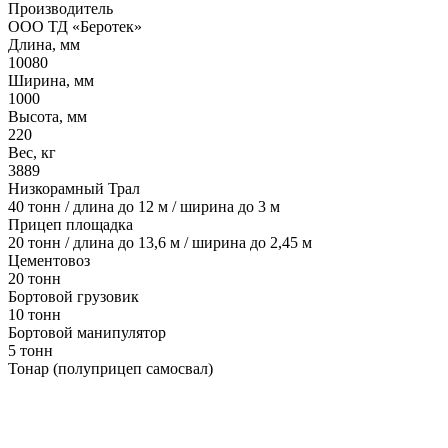
Производитель
ООО ТД «Беротек»
Длина, мм
10080
Ширина, мм
1000
Высота, мм
220
Вес, кг
3889
Низкорамный Трал
40 тонн / длина до 12 м / ширина до 3 м
Прицеп площадка
20 тонн / длина до 13,6 м / ширина до 2,45 м
Цементовоз
20 тонн
Бортовой грузовик
10 тонн
Бортовой манипулятор
5 тонн
Тонар (полуприцеп самосвал)