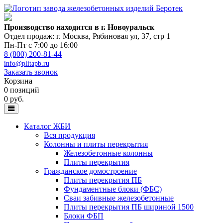
Производство находится в г. Новоуральск
Отдел продаж: г. Москва
,
Рябиновая ул, 37, стр 1
Пн-Пт с 7:00 до 16:00
8 (800) 200-81-44
info@plitapb.ru
Заказать звонок
Корзина
0 позиций
0 руб.
Каталог ЖБИ
Вся продукция
Колонны и плиты перекрытия
Железобетонные колонны
Плиты перекрытия
Гражданское домостроение
Плиты перекрытия ПБ
Фундаментные блоки (ФБС)
Сваи забивные железобетонные
Плиты перекрытия ПБ шириной 1500
Блоки ФБП