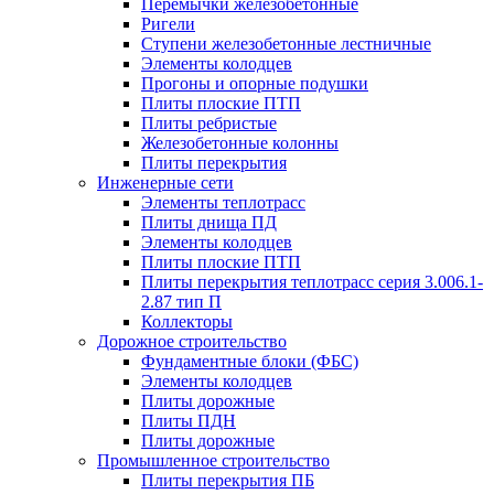
Перемычки железобетонные
Ригели
Ступени железобетонные лестничные
Элементы колодцев
Прогоны и опорные подушки
Плиты плоские ПТП
Плиты ребристые
Железобетонные колонны
Плиты перекрытия
Инженерные сети
Элементы теплотрасс
Плиты днища ПД
Элементы колодцев
Плиты плоские ПТП
Плиты перекрытия теплотрасс серия 3.006.1-
2.87 тип П
Коллекторы
Дорожное строительство
Фундаментные блоки (ФБС)
Элементы колодцев
Плиты дорожные
Плиты ПДН
Плиты дорожные
Промышленное строительство
Плиты перекрытия ПБ