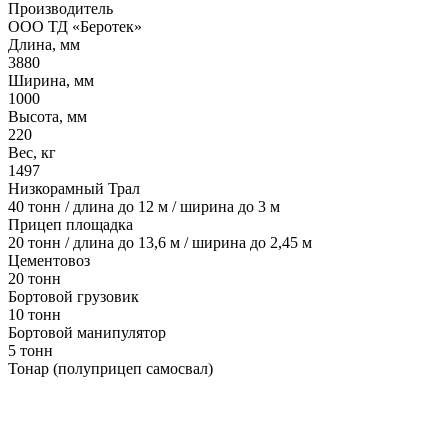
Производитель
ООО ТД «Беротек»
Длина, мм
3880
Ширина, мм
1000
Высота, мм
220
Вес, кг
1497
Низкорамный Трал
40 тонн / длина до 12 м / ширина до 3 м
Прицеп площадка
20 тонн / длина до 13,6 м / ширина до 2,45 м
Цементовоз
20 тонн
Бортовой грузовик
10 тонн
Бортовой манипулятор
5 тонн
Тонар (полуприцеп самосвал)