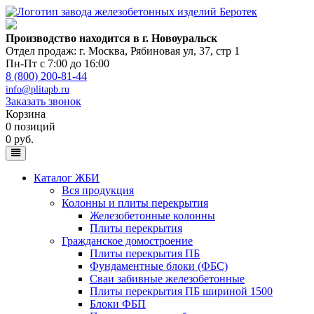
Производство находится в г. Новоуральск
Отдел продаж: г. Москва
,
Рябиновая ул, 37, стр 1
Пн-Пт с 7:00 до 16:00
8 (800) 200-81-44
info@plitapb.ru
Заказать звонок
Корзина
0 позиций
0 руб.
Каталог ЖБИ
Вся продукция
Колонны и плиты перекрытия
Железобетонные колонны
Плиты перекрытия
Гражданское домостроение
Плиты перекрытия ПБ
Фундаментные блоки (ФБС)
Сваи забивные железобетонные
Плиты перекрытия ПБ шириной 1500
Блоки ФБП