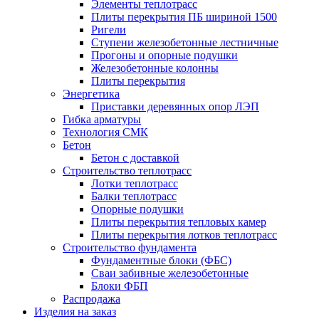
Элементы теплотрасс
Плиты перекрытия ПБ шириной 1500
Ригели
Ступени железобетонные лестничные
Прогоны и опорные подушки
Железобетонные колонны
Плиты перекрытия
Энергетика
Приставки деревянных опор ЛЭП
Гибка арматуры
Технология СМК
Бетон
Бетон с доставкой
Строительство теплотрасс
Лотки теплотрасс
Балки теплотрасс
Опорные подушки
Плиты перекрытия тепловых камер
Плиты перекрытия лотков теплотрасс
Строительство фундамента
Фундаментные блоки (ФБС)
Сваи забивные железобетонные
Блоки ФБП
Распродажа
Изделия на заказ