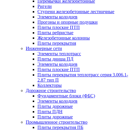
Перемычки железобетонные
Ригели
Ступени железобетонные лестничные
Элементы колодцев
Прогоны и опорные подушки
Плиты плоские ПТП
Плиты ребристые
Железобетонные колонны
Плиты перекрытия
Инженерные сети
Элементы теплотрасс
Плиты днища ПД
Элементы колодцев
Плиты плоские ПТП
Плиты перекрытия теплотрасс серия 3.006.1-
2.87 тип П
Коллекторы
Дорожное строительство
Фундаментные блоки (ФБС)
Элементы колодцев
Плиты дорожные
Плиты ПДН
Плиты дорожные
Промышленное строительство
Плиты перекрытия ПБ