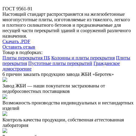
ГОСТ 9561-91
Настоящий стандарт распространяется на железобетонные
многопустотные плиты, изготовляемые из тяжелого, легкого
и плотного силикатного бетонов и предназначаемые для
несущей части перекрытий зданий и сооружений различного
назначения.
Скачать .PDF
Оставить отзыв
Товар в подборках:
Плиты перекрытия ПБ
Колонны и плиты перекрытия
Плиты
перекрытия
Пустотные плиты перекрытий
Гражданское
домостроение
6 причин заказать продукцию завода ЖБИ «Беротек»
Завод ЖБИ — наши покупатели застрахованы от
недобросовестных поставщиков
Возможность производства индивидуальных и нестандартных
изделий
Контроль качества продукции, собственная аттестованная
лаборатория