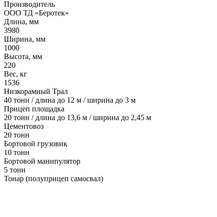
Производитель
ООО ТД «Беротек»
Длина, мм
3980
Ширина, мм
1000
Высота, мм
220
Вес, кг
1536
Низкорамный Трал
40 тонн / длина до 12 м / ширина до 3 м
Прицеп площадка
20 тонн / длина до 13,6 м / ширина до 2,45 м
Цементовоз
20 тонн
Бортовой грузовик
10 тонн
Бортовой манипулятор
5 тонн
Тонар (полуприцеп самосвал)