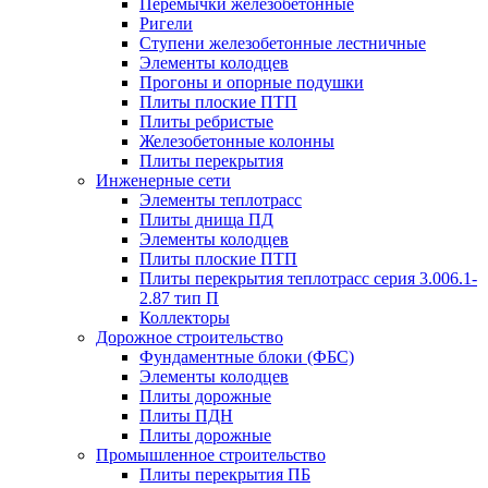
Перемычки железобетонные
Ригели
Ступени железобетонные лестничные
Элементы колодцев
Прогоны и опорные подушки
Плиты плоские ПТП
Плиты ребристые
Железобетонные колонны
Плиты перекрытия
Инженерные сети
Элементы теплотрасс
Плиты днища ПД
Элементы колодцев
Плиты плоские ПТП
Плиты перекрытия теплотрасс серия 3.006.1-
2.87 тип П
Коллекторы
Дорожное строительство
Фундаментные блоки (ФБС)
Элементы колодцев
Плиты дорожные
Плиты ПДН
Плиты дорожные
Промышленное строительство
Плиты перекрытия ПБ