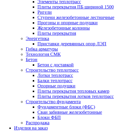
Элементы теплотрасс
Плиты перекрытия ПБ шириной 1500
Ригели
Ступени железобетонные лестничные
Прогоны и опорные подушки
Железобетонные колонны
Плиты перекрытия
Энергетика
Приставки деревянных опор ЛЭП
Гибка арматуры
Технология СМК
Бетон
Бетон с доставкой
Строительство теплотрасс
Лотки теплотрасс
Балки теплотрасс
Опорные подушки
Плиты перекрытия тепловых камер
Плиты перекрытия лотков теплотрасс
Строительство фундамента
Фундаментные блоки (ФБС)
Сваи забивные железобетонные
Блоки ФБП
Распродажа
Изделия на заказ