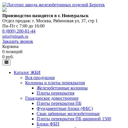
Производство находится в г. Новоуральск
Отдел продаж: г. Москва
,
Рябиновая ул, 37, стр 1
Пн-Пт с 7:00 до 16:00
8 (800) 200-81-44
info@plitapb.ru
Заказать звонок
Корзина
0 позиций
0 руб.
Каталог ЖБИ
Вся продукция
Колонны и плиты перекрытия
Железобетонные колонны
Плиты перекрытия
Гражданское домостроение
Плиты перекрытия ПБ
Фундаментные блоки (ФБС)
Сваи забивные железобетонные
Плиты перекрытия ПБ шириной 1500
Блоки ФБП