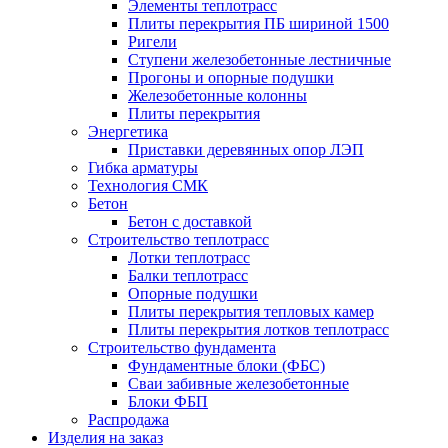
Элементы теплотрасс
Плиты перекрытия ПБ шириной 1500
Ригели
Ступени железобетонные лестничные
Прогоны и опорные подушки
Железобетонные колонны
Плиты перекрытия
Энергетика
Приставки деревянных опор ЛЭП
Гибка арматуры
Технология СМК
Бетон
Бетон с доставкой
Строительство теплотрасс
Лотки теплотрасс
Балки теплотрасс
Опорные подушки
Плиты перекрытия тепловых камер
Плиты перекрытия лотков теплотрасс
Строительство фундамента
Фундаментные блоки (ФБС)
Сваи забивные железобетонные
Блоки ФБП
Распродажа
Изделия на заказ