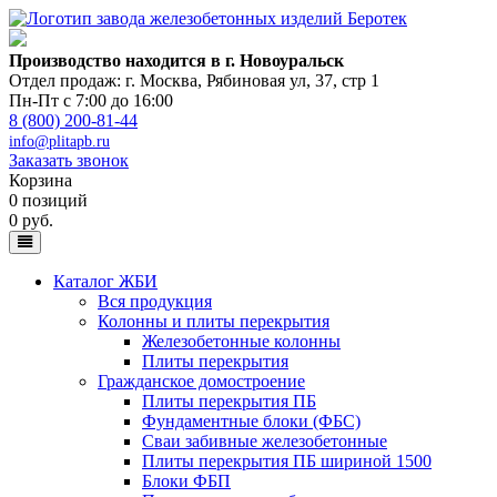
Производство находится в г. Новоуральск
Отдел продаж: г. Москва
,
Рябиновая ул, 37, стр 1
Пн-Пт с 7:00 до 16:00
8 (800) 200-81-44
info@plitapb.ru
Заказать звонок
Корзина
0 позиций
0 руб.
Каталог ЖБИ
Вся продукция
Колонны и плиты перекрытия
Железобетонные колонны
Плиты перекрытия
Гражданское домостроение
Плиты перекрытия ПБ
Фундаментные блоки (ФБС)
Сваи забивные железобетонные
Плиты перекрытия ПБ шириной 1500
Блоки ФБП