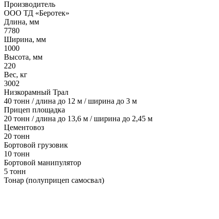
Производитель
ООО ТД «Беротек»
Длина, мм
7780
Ширина, мм
1000
Высота, мм
220
Вес, кг
3002
Низкорамный Трал
40 тонн / длина до 12 м / ширина до 3 м
Прицеп площадка
20 тонн / длина до 13,6 м / ширина до 2,45 м
Цементовоз
20 тонн
Бортовой грузовик
10 тонн
Бортовой манипулятор
5 тонн
Тонар (полуприцеп самосвал)