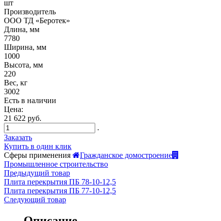
шт
Производитель
ООО ТД «Беротек»
Длина, мм
7780
Ширина, мм
1000
Высота, мм
220
Вес, кг
3002
Есть в наличии
Цена:
21 622 руб.
.
Заказать
Купить в один клик
Сферы применения
Гражданское домостроение
Промышленное строительство
Предыдущий товар
Плита перекрытия ПБ 78-10-12,5
Плита перекрытия ПБ 77-10-12,5
Следующий товар
Описание