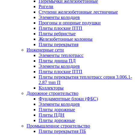
Перемычки железобетонные
Ригели
Ступени железобетонные лестничные
Элементы колодцев
Прогоны и опорные подушки
Плиты плоские ПТП
Плиты ребристые
Железобетонные колонны
Плиты перекрытия
Инженерные сети
Элементы теплотрасс
Плиты днища ПД
Элементы колодцев
Плиты плоские ПТП
Плиты перекрытия теплотрасс серия 3.006.1-
2.87 тип П
Коллекторы
Дорожное строительство
Фундаментные блоки (ФБС)
Элементы колодцев
Плиты дорожные
Плиты ПДН
Плиты дорожные
Промышленное строительство
Плиты перекрытия ПБ