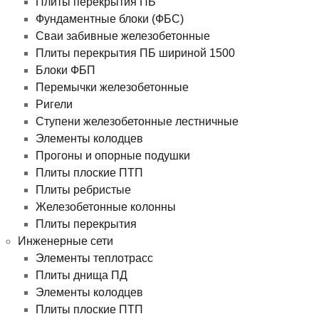
Плиты перекрытия ПБ
Фундаментные блоки (ФБС)
Сваи забивные железобетонные
Плиты перекрытия ПБ шириной 1500
Блоки ФБП
Перемычки железобетонные
Ригели
Ступени железобетонные лестничные
Элементы колодцев
Прогоны и опорные подушки
Плиты плоские ПТП
Плиты ребристые
Железобетонные колонны
Плиты перекрытия
Инженерные сети
Элементы теплотрасс
Плиты днища ПД
Элементы колодцев
Плиты плоские ПТП