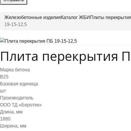
Железобетонные изделия
Каталог ЖБИ
Плиты перекрыти
19-15-12,5
Плита перекрытия ПБ
Марка бетона
B25
Базовая единица
шт
Производитель
ООО ТД «Беротек»
Длина, мм
1880
Ширина, мм