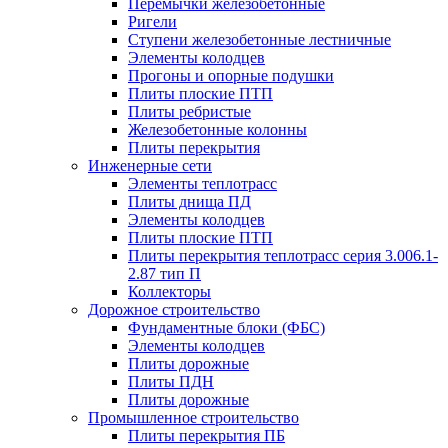
Перемычки железобетонные
Ригели
Ступени железобетонные лестничные
Элементы колодцев
Прогоны и опорные подушки
Плиты плоские ПТП
Плиты ребристые
Железобетонные колонны
Плиты перекрытия
Инженерные сети
Элементы теплотрасс
Плиты днища ПД
Элементы колодцев
Плиты плоские ПТП
Плиты перекрытия теплотрасс серия 3.006.1-
2.87 тип П
Коллекторы
Дорожное строительство
Фундаментные блоки (ФБС)
Элементы колодцев
Плиты дорожные
Плиты ПДН
Плиты дорожные
Промышленное строительство
Плиты перекрытия ПБ