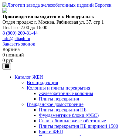
Производство находится в г. Новоуральск
Отдел продаж: г. Москва
,
Рябиновая ул, 37, стр 1
Пн-Пт с 7:00 до 16:00
8 (800) 200-81-44
info@plitapb.ru
Заказать звонок
Корзина
0 позиций
0 руб.
Каталог ЖБИ
Вся продукция
Колонны и плиты перекрытия
Железобетонные колонны
Плиты перекрытия
Гражданское домостроение
Плиты перекрытия ПБ
Фундаментные блоки (ФБС)
Сваи забивные железобетонные
Плиты перекрытия ПБ шириной 1500
Блоки ФБП