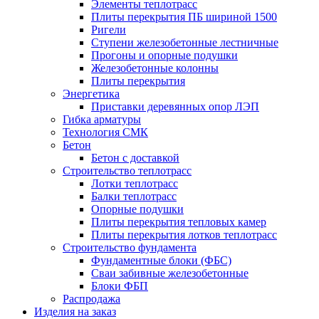
Элементы теплотрасс
Плиты перекрытия ПБ шириной 1500
Ригели
Ступени железобетонные лестничные
Прогоны и опорные подушки
Железобетонные колонны
Плиты перекрытия
Энергетика
Приставки деревянных опор ЛЭП
Гибка арматуры
Технология СМК
Бетон
Бетон с доставкой
Строительство теплотрасс
Лотки теплотрасс
Балки теплотрасс
Опорные подушки
Плиты перекрытия тепловых камер
Плиты перекрытия лотков теплотрасс
Строительство фундамента
Фундаментные блоки (ФБС)
Сваи забивные железобетонные
Блоки ФБП
Распродажа
Изделия на заказ