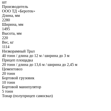
шт
Производитель
ООО ТД «Беротек»
Длина, мм
2280
Ширина, мм
1495
Высота, мм
220
Вес, кг
1114
Низкорамный Трал
40 тонн / длина до 12 м / ширина до 3 м
Прицеп площадка
20 тонн / длина до 13,6 м / ширина до 2,45 м
Цементовоз
20 тонн
Бортовой грузовик
10 тонн
Бортовой манипулятор
5 тонн
Тонар (полуприцеп самосвал)