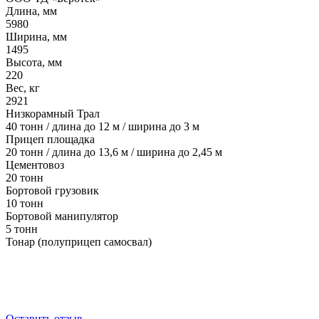
Длина, мм
5980
Ширина, мм
1495
Высота, мм
220
Вес, кг
2921
Низкорамный Трал
40 тонн / длина до 12 м / ширина до 3 м
Прицеп площадка
20 тонн / длина до 13,6 м / ширина до 2,45 м
Цементовоз
20 тонн
Бортовой грузовик
10 тонн
Бортовой манипулятор
5 тонн
Тонар (полуприцеп самосвал)
Оставить отзыв