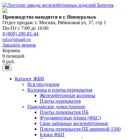
Производство находится в г. Новоуральск
Отдел продаж: г. Москва
,
Рябиновая ул, 37, стр 1
Пн-Пт с 7:00 до 16:00
8 (800) 200-81-44
info@plitapb.ru
Заказать звонок
Корзина
0 позиций
0 руб.
Каталог ЖБИ
Вся продукция
Колонны и плиты перекрытия
Железобетонные колонны
Плиты перекрытия
Гражданское домостроение
Плиты перекрытия ПБ
Фундаментные блоки (ФБС)
Сваи забивные железобетонные
Плиты перекрытия ПБ шириной 1500
Блоки ФБП