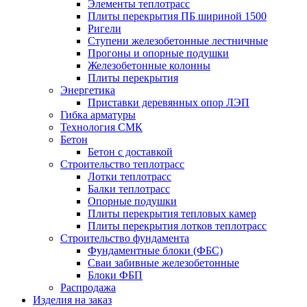
Элементы теплотрасс
Плиты перекрытия ПБ шириной 1500
Ригели
Ступени железобетонные лестничные
Прогоны и опорные подушки
Железобетонные колонны
Плиты перекрытия
Энергетика
Приставки деревянных опор ЛЭП
Гибка арматуры
Технология СМК
Бетон
Бетон с доставкой
Строительство теплотрасс
Лотки теплотрасс
Балки теплотрасс
Опорные подушки
Плиты перекрытия тепловых камер
Плиты перекрытия лотков теплотрасс
Строительство фундамента
Фундаментные блоки (ФБС)
Сваи забивные железобетонные
Блоки ФБП
Распродажа
Изделия на заказ