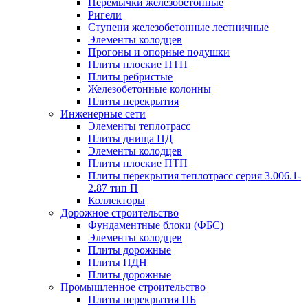
Перемычки железобетонные
Ригели
Ступени железобетонные лестничные
Элементы колодцев
Прогоны и опорные подушки
Плиты плоские ПТП
Плиты ребристые
Железобетонные колонны
Плиты перекрытия
Инженерные сети
Элементы теплотрасс
Плиты днища ПД
Элементы колодцев
Плиты плоские ПТП
Плиты перекрытия теплотрасс серия 3.006.1-
2.87 тип П
Коллекторы
Дорожное строительство
Фундаментные блоки (ФБС)
Элементы колодцев
Плиты дорожные
Плиты ПДН
Плиты дорожные
Промышленное строительство
Плиты перекрытия ПБ