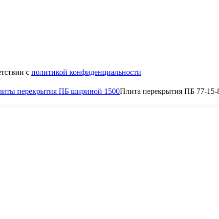
етствии с
политикой конфиденциальности
литы перекрытия ПБ шириной 1500
Плита перекрытия ПБ 77-15-
8