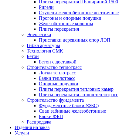
Плиты перекрытия ПБ шириной 1500
Ригели
Ступени железобетонные лестничные
Прогоны и опорные подушки
Железобетонные колонны
Плиты перекрытия
Энергетика
Приставки деревянных опор ЛЭП
Гибка арматуры
Технология СМК
Бетон
Бетон с доставкой
Строительство теплотрасс
Лотки теплотрасс
Балки теплотрасс
Опорные подушки
Плиты перекрытия тепловых камер
Плиты перекрытия лотков теплотрасс
Строительство фундамента
Фундаментные блоки (ФБС)
Сваи забивные железобетонные
Блоки ФБП
Распродажа
Изделия на заказ
Услуги