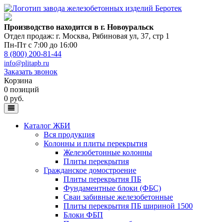
Производство находится в г. Новоуральск
Отдел продаж: г. Москва
,
Рябиновая ул, 37, стр 1
Пн-Пт с 7:00 до 16:00
8 (800) 200-81-44
info@plitapb.ru
Заказать звонок
Корзина
0 позиций
0 руб.
Каталог ЖБИ
Вся продукция
Колонны и плиты перекрытия
Железобетонные колонны
Плиты перекрытия
Гражданское домостроение
Плиты перекрытия ПБ
Фундаментные блоки (ФБС)
Сваи забивные железобетонные
Плиты перекрытия ПБ шириной 1500
Блоки ФБП