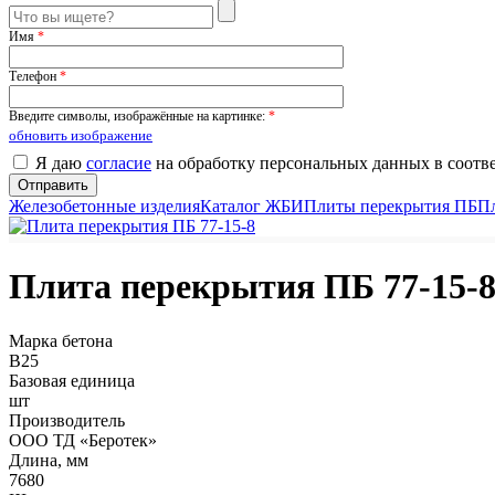
Имя
*
Телефон
*
Введите символы, изображённые на картинке:
*
обновить изображение
Я даю
согласие
на обработку персональных данных в соотв
Железобетонные изделия
Каталог ЖБИ
Плиты перекрытия ПБ
П
Плита перекрытия ПБ 77-15-
Марка бетона
B25
Базовая единица
шт
Производитель
ООО ТД «Беротек»
Длина, мм
7680