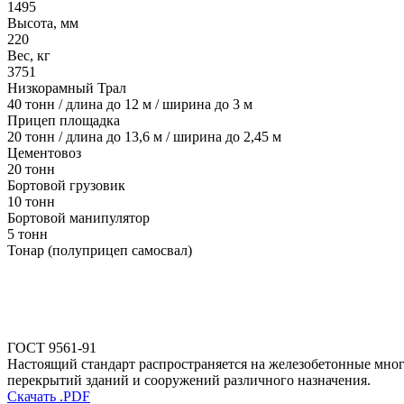
1495
Высота, мм
220
Вес, кг
3751
Низкорамный Трал
40 тонн / длина до 12 м / ширина до 3 м
Прицеп площадка
20 тонн / длина до 13,6 м / ширина до 2,45 м
Цементовоз
20 тонн
Бортовой грузовик
10 тонн
Бортовой манипулятор
5 тонн
Тонар (полуприцеп самосвал)
ГОСТ 9561-91
Настоящий стандарт распространяется на железобетонные мног
перекрытий зданий и сооружений различного назначения.
Скачать .PDF