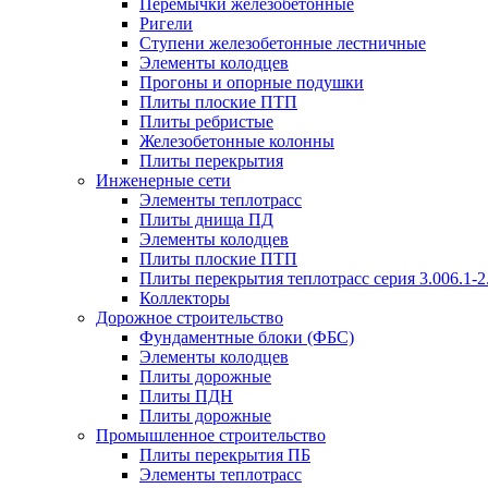
Перемычки железобетонные
Ригели
Ступени железобетонные лестничные
Элементы колодцев
Прогоны и опорные подушки
Плиты плоские ПТП
Плиты ребристые
Железобетонные колонны
Плиты перекрытия
Инженерные сети
Элементы теплотрасс
Плиты днища ПД
Элементы колодцев
Плиты плоские ПТП
Плиты перекрытия теплотрасс серия 3.006.1-2
Коллекторы
Дорожное строительство
Фундаментные блоки (ФБС)
Элементы колодцев
Плиты дорожные
Плиты ПДН
Плиты дорожные
Промышленное строительство
Плиты перекрытия ПБ
Элементы теплотрасс