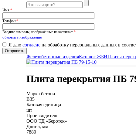
Имя
*
Телефон
*
Введите символы, изображённые на картинке:
*
обновить изображение
Я даю
согласие
на обработку персональных данных в соотве
Железобетонные изделия
Каталог ЖБИ
Плиты перек
Плита перекрытия ПБ 79
Марка бетона
B35
Базовая единица
шт
Производитель
ООО ТД «Беротек»
Длина, мм
7880