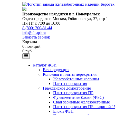
Производство находится в г. Новоуральск
Отдел продаж: г. Москва
,
Рябиновая ул, 37, стр 1
Пн-Пт с 7:00 до 16:00
8 (800) 200-81-44
info@plitapb.ru
Заказать звонок
Корзина
0 позиций
0 руб.
Каталог ЖБИ
Вся продукция
Колонны и плиты перекрытия
Железобетонные колонны
Плиты перекрытия
Гражданское домостроение
Плиты перекрытия ПБ
Фундаментные блоки (ФБС)
Сваи забивные железобетонные
Плиты перекрытия ПБ шириной 1
Блоки ФБП