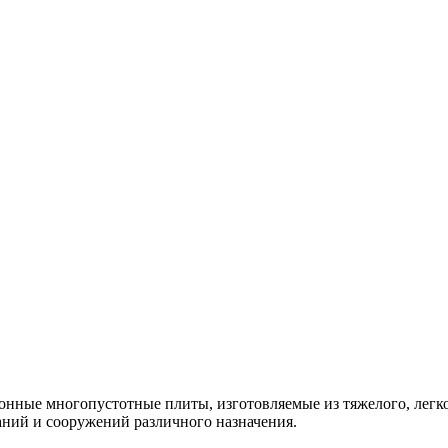
онные многопустотные плиты, изготовляемые из тяжелого, легко
аний и сооружений различного назначения.