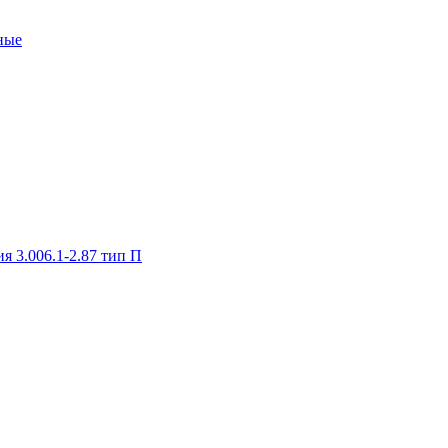
ные
я 3.006.1-2.87 тип П