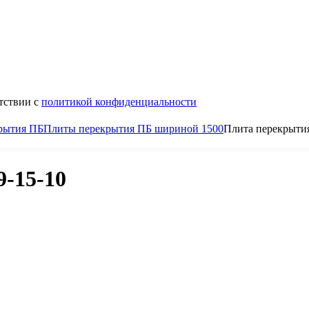
тствии с
политикой конфиденциальности
рытия ПБ
Плиты перекрытия ПБ шириной 1500
Плита перекрытия
-15-10