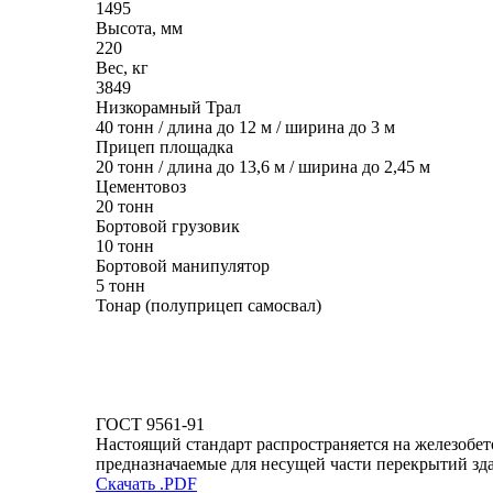
1495
Высота, мм
220
Вес, кг
3849
Низкорамный Трал
40 тонн / длина до 12 м / ширина до 3 м
Прицеп площадка
20 тонн / длина до 13,6 м / ширина до 2,45 м
Цементовоз
20 тонн
Бортовой грузовик
10 тонн
Бортовой манипулятор
5 тонн
Тонар (полуприцеп самосвал)
ГОСТ 9561-91
Настоящий стандарт распространяется на железобет
предназначаемые для несущей части перекрытий зд
Скачать .PDF