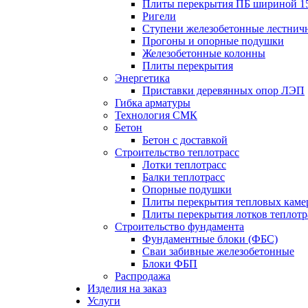
Плиты перекрытия ПБ шириной 1
Ригели
Ступени железобетонные лестнич
Прогоны и опорные подушки
Железобетонные колонны
Плиты перекрытия
Энергетика
Приставки деревянных опор ЛЭП
Гибка арматуры
Технология СМК
Бетон
Бетон с доставкой
Строительство теплотрасс
Лотки теплотрасс
Балки теплотрасс
Опорные подушки
Плиты перекрытия тепловых каме
Плиты перекрытия лотков теплотр
Строительство фундамента
Фундаментные блоки (ФБС)
Сваи забивные железобетонные
Блоки ФБП
Распродажа
Изделия на заказ
Услуги