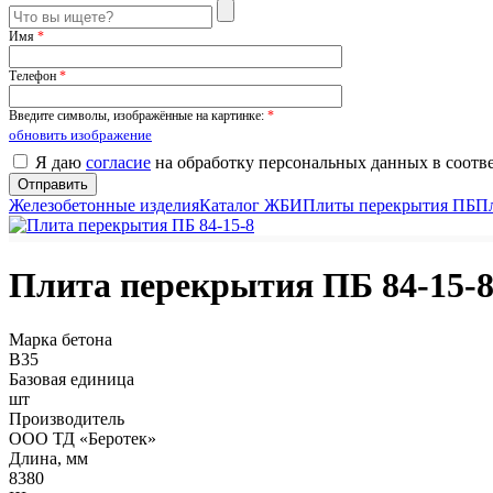
Имя
*
Телефон
*
Введите символы, изображённые на картинке:
*
обновить изображение
Я даю
согласие
на обработку персональных данных в соотв
Железобетонные изделия
Каталог ЖБИ
Плиты перекрытия ПБ
П
Плита перекрытия ПБ 84-15-
Марка бетона
B35
Базовая единица
шт
Производитель
ООО ТД «Беротек»
Длина, мм
8380