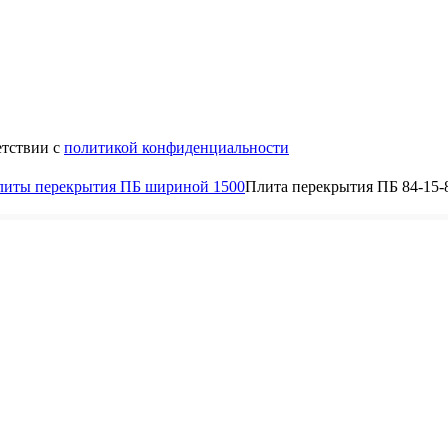
етствии с
политикой конфиденциальности
литы перекрытия ПБ шириной 1500
Плита перекрытия ПБ 84-15-
8