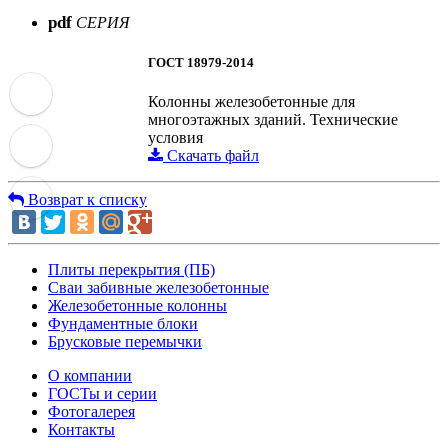
pdf
СЕРИЯ
ГОСТ 18979-2014
Колонны железобетонные для
многоэтажных зданий. Технические
условия
Скачать файл
Возврат к списку
Плиты перекрытия (ПБ)
Сваи забивные железобетонные
Железобетонные колонны
Фундаментные блоки
Брусковые перемычки
О компании
ГОСТы и серии
Фотогалерея
Контакты