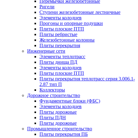
Перемычки железобетонные
Ригели
Ступени железобетонные лестничные
Элементы колодцев
Прогоны и опорные подушки
Плиты плоские ПТП
Плиты ребристые
Железобетонные колонны
Плиты перекрытия
Инженерные сети
Элементы теплотрасс
Плиты днища ПД
Элементы колодцев
Плиты плоские ПТП
Плиты перекрытия теплотрасс серия 3.006.1-
2.87 тип П
Коллекторы
Дорожное строительство
Фундаментные блоки (ФБС)
Элементы колодцев
Плиты дорожные
Плиты ПДН
Плиты дорожные
Промышленное строительство
Плиты перекрытия ПБ