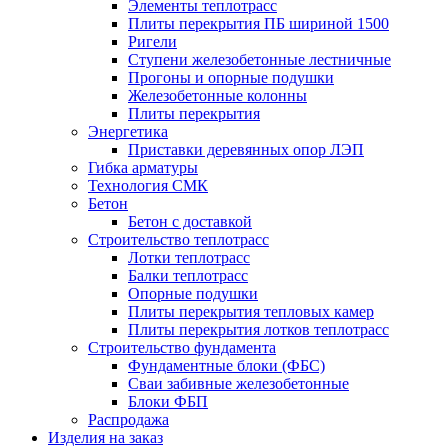
Элементы теплотрасс
Плиты перекрытия ПБ шириной 1500
Ригели
Ступени железобетонные лестничные
Прогоны и опорные подушки
Железобетонные колонны
Плиты перекрытия
Энергетика
Приставки деревянных опор ЛЭП
Гибка арматуры
Технология СМК
Бетон
Бетон с доставкой
Строительство теплотрасс
Лотки теплотрасс
Балки теплотрасс
Опорные подушки
Плиты перекрытия тепловых камер
Плиты перекрытия лотков теплотрасс
Строительство фундамента
Фундаментные блоки (ФБС)
Сваи забивные железобетонные
Блоки ФБП
Распродажа
Изделия на заказ