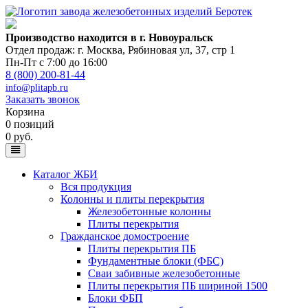
Производство находится в г. Новоуральск
Отдел продаж: г. Москва
,
Рябиновая ул, 37, стр 1
Пн-Пт с 7:00 до 16:00
8 (800) 200-81-44
info@plitapb.ru
Заказать звонок
Корзина
0 позиций
0 руб.
Каталог ЖБИ
Вся продукция
Колонны и плиты перекрытия
Железобетонные колонны
Плиты перекрытия
Гражданское домостроение
Плиты перекрытия ПБ
Фундаментные блоки (ФБС)
Сваи забивные железобетонные
Плиты перекрытия ПБ шириной 1500
Блоки ФБП