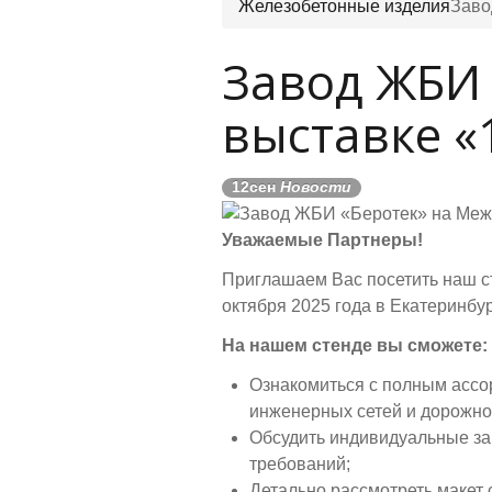
Железобетонные изделия
Заво
Завод ЖБИ
выставке «
12
сен
Новости
Уважаемые Партнеры!
Приглашаем Вас посетить наш ст
октября 2025 года в Екатеринб
На нашем стенде вы сможете:
Ознакомиться с полным ассо
инженерных сетей и дорожног
Обсудить индивидуальные за
требований;
Детально рассмотреть макет 