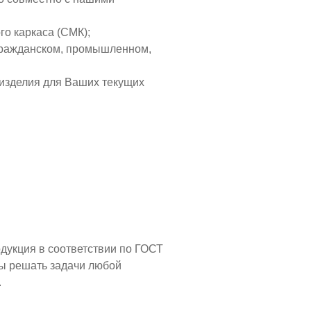
го каркаса (СМК);
 гражданском, промышленном,
 изделия для Ваших текущих
дукция в соответствии по ГОСТ
вы решать задачи любой
.