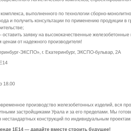
 комплекса, выполненного по технологии сборно-монолитно
вода и получить консультации по применению продукции в
ительстве;
 - оставить заявку на высококачественные железобетонные
 ценам от надежного производителя!
ринбург-ЭКСПО», г. Екатеринбург, ЭКСПО-бульвар, 2А
1Е14
о 18.00
временное производство железобетонных изделий, вся про
упными застройщиками Урала и за его пределами. Мы гото
 нестандартных конструкций по индивидуальным проектам
тенде 1Е14 — давайте вместе строить будущее!