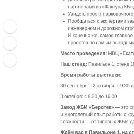
партнерами из «Фактура КБ»;
Увидеть проект парковочного
Пообщаться с экспертами за
инженерном и дорожном стро
И конечно же, самое главное
проектов по самым выгодным
Место проведения:
МВЦ «Екате
Наш стенд:
Павильон 1, стенд 
Время работы выставки:
30 сентября – 2 октября: с 9.30 д
3 октября: с 9.30 до 16.00
Завод ЖБИ «Беротек»
— это со
и многолетний опыт работы с кр
сложности — от типовых ЖБИ до
Ждём вас в Павильоне 1, на с