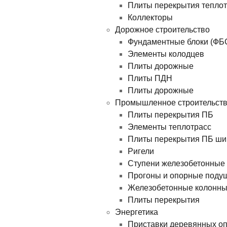
Плиты перекрытия теплотр
Коллекторы
Дорожное строительство
Фундаментные блоки (ФБ
Элементы колодцев
Плиты дорожные
Плиты ПДН
Плиты дорожные
Промышленное строительст
Плиты перекрытия ПБ
Элементы теплотрасс
Плиты перекрытия ПБ ши
Ригели
Ступени железобетонные
Прогоны и опорные поду
Железобетонные колонн
Плиты перекрытия
Энергетика
Приставки деревянных о