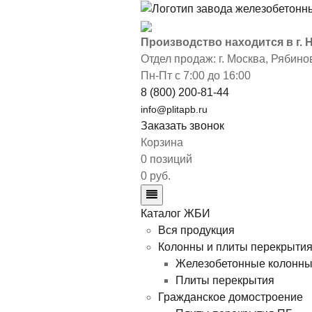
Производство находится в г.
Отдел продаж: г. Москва
,
Рябинов
Пн-Пт с 7:00 до 16:00
8 (800) 200-81-44
info@plitapb.ru
Заказать звонок
Корзина
0 позиций
0 руб.
Каталог ЖБИ
Вся продукция
Колонны и плиты перекрыти
Железобетонные колонн
Плиты перекрытия
Гражданское домостроение