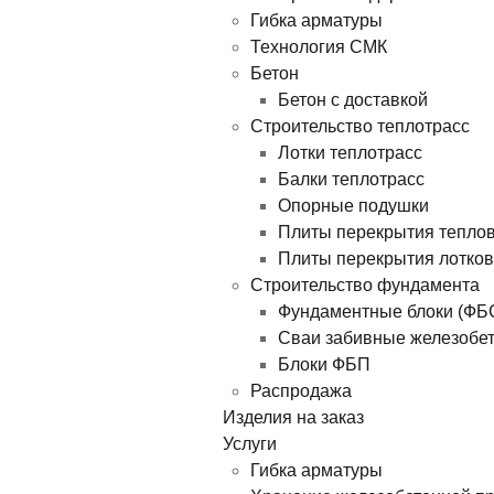
Гибка арматуры
Технология СМК
Бетон
Бетон с доставкой
Строительство теплотрасс
Лотки теплотрасс
Балки теплотрасс
Опорные подушки
Плиты перекрытия тепло
Плиты перекрытия лотков
Строительство фундамента
Фундаментные блоки (ФБ
Сваи забивные железобе
Блоки ФБП
Распродажа
Изделия на заказ
Услуги
Гибка арматуры