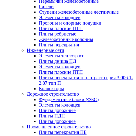
Перемычки железобетонные
Ригели
Ступени железобетонные лестничные
Элементы колодцев
Прогоны и опорные подушки
Плиты плоские ПТП
Плиты ребристые
Железобетонные колонны
Плиты перекрытия
Инженерные сети
Элементы теплотрасс
Плиты днища ПД
Элементы колодцев
Плиты плоские ПТП
Плиты перекрытия теплотрасс серия 3.006.1-
2.87 тип П
Коллекторы
Дорожное строительство
Фундаментные блоки (ФБС)
Элементы колодцев
Плиты дорожные
Плиты ПДН
Плиты дорожные
Промышленное строительство
Плиты перекрытия ПБ