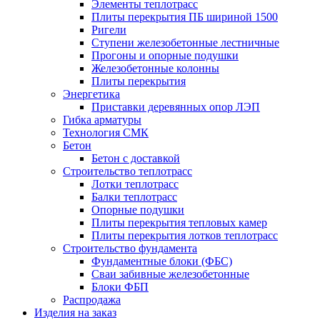
Элементы теплотрасс
Плиты перекрытия ПБ шириной 1500
Ригели
Ступени железобетонные лестничные
Прогоны и опорные подушки
Железобетонные колонны
Плиты перекрытия
Энергетика
Приставки деревянных опор ЛЭП
Гибка арматуры
Технология СМК
Бетон
Бетон с доставкой
Строительство теплотрасс
Лотки теплотрасс
Балки теплотрасс
Опорные подушки
Плиты перекрытия тепловых камер
Плиты перекрытия лотков теплотрасс
Строительство фундамента
Фундаментные блоки (ФБС)
Сваи забивные железобетонные
Блоки ФБП
Распродажа
Изделия на заказ