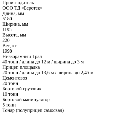
Производитель
ООО ТД «Беротек»
Длина, мм
5180
Ширина, мм
1195
Высота, мм
220
Вес, кг
1998
Низкорамный Трал
40 тонн / длина до 12 м / ширина до 3 м
Прицеп площадка
20 тонн / длина до 13,6 м / ширина до 2,45 м
Цементовоз
20 тонн
Бортовой грузовик
10 тонн
Бортовой манипулятор
5 тонн
Тонар (полуприцеп самосвал)