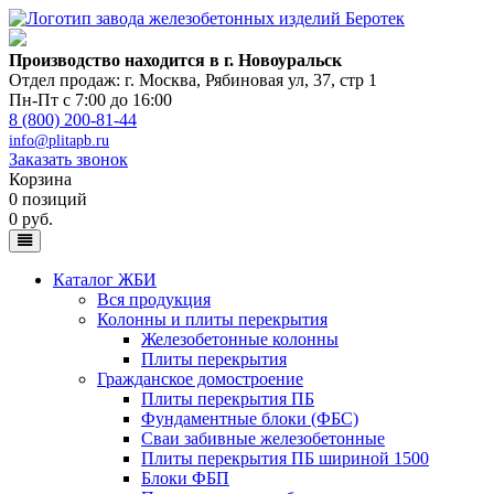
Производство находится в г. Новоуральск
Отдел продаж: г. Москва
,
Рябиновая ул, 37, стр 1
Пн-Пт с 7:00 до 16:00
8 (800) 200-81-44
info@plitapb.ru
Заказать звонок
Корзина
0 позиций
0 руб.
Каталог ЖБИ
Вся продукция
Колонны и плиты перекрытия
Железобетонные колонны
Плиты перекрытия
Гражданское домостроение
Плиты перекрытия ПБ
Фундаментные блоки (ФБС)
Сваи забивные железобетонные
Плиты перекрытия ПБ шириной 1500
Блоки ФБП