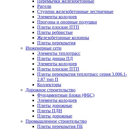
Перемычки железобетонные
Ригели
Ступени железобетонные лестничные
Элементы колодцев
Прогоны и опорные подушки
Плиты плоские ПТП
Плиты ребристые
Железобетонные колонны
Плиты перекрытия
Инженерные сети
Элементы теплотрасс
Плиты днища ПД
Элементы колодцев
Плиты плоские ПТП
Плиты перекрытия теплотрасс серия 3.006.1-
2.87 тип П
Коллекторы
Дорожное строительство
Фундаментные блоки (ФБС)
Элементы колодцев
Плиты дорожные
Плиты ПДН
Плиты дорожные
Промышленное строительство
Плиты перекрытия ПБ