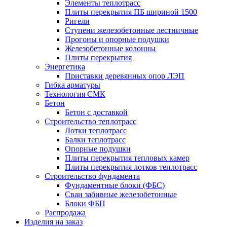
Элементы теплотрасс
Плиты перекрытия ПБ шириной 1500
Ригели
Ступени железобетонные лестничные
Прогоны и опорные подушки
Железобетонные колонны
Плиты перекрытия
Энергетика
Приставки деревянных опор ЛЭП
Гибка арматуры
Технология СМК
Бетон
Бетон с доставкой
Строительство теплотрасс
Лотки теплотрасс
Балки теплотрасс
Опорные подушки
Плиты перекрытия тепловых камер
Плиты перекрытия лотков теплотрасс
Строительство фундамента
Фундаментные блоки (ФБС)
Сваи забивные железобетонные
Блоки ФБП
Распродажа
Изделия на заказ