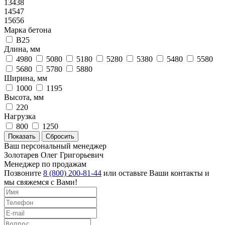
13438
14547
15656
Марка бетона
B25
Длина, мм
4980
5080
5180
5280
5380
5480
5580
5680
5780
5880
Ширина, мм
1000
1195
Высота, мм
220
Нагрузка
800
1250
Ваш персональный менеджер
Золотарев Олег Григорьевич
Менеджер по продажам
Позвоните
8 (800) 200-81-44
или оставьте Ваши контакты и
мы свяжемся с Вами!