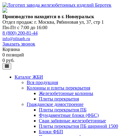
Производство находится в г. Новоуральск
Отдел продаж: г. Москва
,
Рябиновая ул, 37, стр 1
Пн-Пт с 7:00 до 16:00
8 (800) 200-81-44
info@plitapb.ru
Заказать звонок
Корзина
0 позиций
0 руб.
Каталог ЖБИ
Вся продукция
Колонны и плиты перекрытия
Железобетонные колонны
Плиты перекрытия
Гражданское домостроение
Плиты перекрытия ПБ
Фундаментные блоки (ФБС)
Сваи забивные железобетонные
Плиты перекрытия ПБ шириной 1500
Блоки ФБП