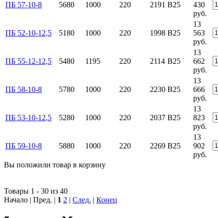
ПБ 57-10-8
5680
1000
220
2191
B25
430
руб.
13
ПБ 52-10-12,5
5180
1000
220
1998
B25
563
руб.
13
ПБ 55-12-12,5
5480
1195
220
2114
B25
662
руб.
13
ПБ 58-10-8
5780
1000
220
2230
B25
666
руб.
13
ПБ 53-10-12,5
5280
1000
220
2037
B25
823
руб.
13
ПБ 59-10-8
5880
1000
220
2269
B25
902
руб.
Вы положили
товар
в
корзину
Товары 1 - 30 из 40
Начало | Пред. |
1
2
|
След.
|
Конец