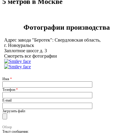
5 метров в Москве
Фотографии
производства
Адрес завода "Беротек": Свердловская область,
г. Новоуральск
Заплотное шоссе д. 3
Смотреть все фотографии
Имя
*
Телефон
*
E-mail
Загрузить файл
Обзор
Текст сообщения: