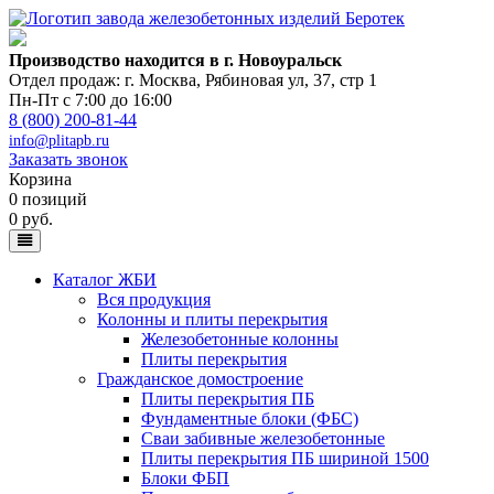
Производство находится в г. Новоуральск
Отдел продаж: г. Москва
,
Рябиновая ул, 37, стр 1
Пн-Пт с 7:00 до 16:00
8 (800) 200-81-44
info@plitapb.ru
Заказать звонок
Корзина
0 позиций
0 руб.
Каталог ЖБИ
Вся продукция
Колонны и плиты перекрытия
Железобетонные колонны
Плиты перекрытия
Гражданское домостроение
Плиты перекрытия ПБ
Фундаментные блоки (ФБС)
Сваи забивные железобетонные
Плиты перекрытия ПБ шириной 1500
Блоки ФБП