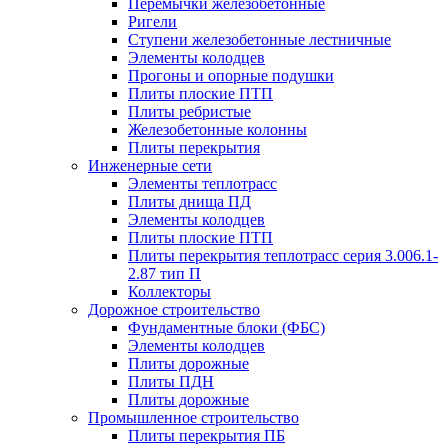
Перемычки железобетонные
Ригели
Ступени железобетонные лестничные
Элементы колодцев
Прогоны и опорные подушки
Плиты плоские ПТП
Плиты ребристые
Железобетонные колонны
Плиты перекрытия
Инженерные сети
Элементы теплотрасс
Плиты днища ПД
Элементы колодцев
Плиты плоские ПТП
Плиты перекрытия теплотрасс серия 3.006.1-
2.87 тип П
Коллекторы
Дорожное строительство
Фундаментные блоки (ФБС)
Элементы колодцев
Плиты дорожные
Плиты ПДН
Плиты дорожные
Промышленное строительство
Плиты перекрытия ПБ