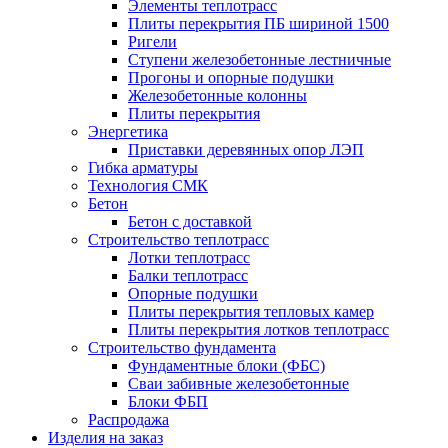
Элементы теплотрасс
Плиты перекрытия ПБ шириной 1500
Ригели
Ступени железобетонные лестничные
Прогоны и опорные подушки
Железобетонные колонны
Плиты перекрытия
Энергетика
Приставки деревянных опор ЛЭП
Гибка арматуры
Технология СМК
Бетон
Бетон с доставкой
Строительство теплотрасс
Лотки теплотрасс
Балки теплотрасс
Опорные подушки
Плиты перекрытия тепловых камер
Плиты перекрытия лотков теплотрасс
Строительство фундамента
Фундаментные блоки (ФБС)
Сваи забивные железобетонные
Блоки ФБП
Распродажа
Изделия на заказ