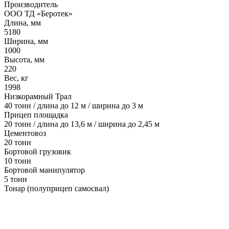
Производитель
ООО ТД «Беротек»
Длина, мм
5180
Ширина, мм
1000
Высота, мм
220
Вес, кг
1998
Низкорамный Трал
40 тонн / длина до 12 м / ширина до 3 м
Прицеп площадка
20 тонн / длина до 13,6 м / ширина до 2,45 м
Цементовоз
20 тонн
Бортовой грузовик
10 тонн
Бортовой манипулятор
5 тонн
Тонар (полуприцеп самосвал)